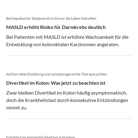
Bei hepatischer Steatose ist nicht nur die Leber betroffen
MASLD erhöht Risiko für Darmkrebs deutlich
Bei Patienten mit MASLD ist erhöhte Wachsamkeit für die
Entwicklung von kolorektalen Karzinomen angeraten.
Auf korrekte Einteilung und symptomgerechte Therapie achten
Divertikel im Kolon: Was jetzt zu beachten ist
Zwar bleiben Divertikel im Kolon häufig asymptomatisch,
doch die Krankheitslast durch konsekutive Entzündungen
nimmt zu.
Erhöhte Gesamtsterblichkeit bei Schlanken