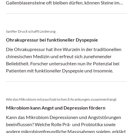
Gallenblasensteine oft bleiben dürfen, können Steine im
Gallengang zu relevanten Komplikationen führen.
Sanfter Druck schafft Linderung
Ohrakupressur bei funktioneller Dyspepsie
Die Ohrakupressur hat ihre Wurzeln in der traditionellen
chinesischen Medizin und erfreut sich zunehmender
Beliebtheit. Forscher untersuchten nun ihr Potenzial bei
Patienten mit funktioneller Dyspepsie und Insomnie.
Wie das Mikrobiom mit psychiatrischen Erkrankungen zusammenhängt
Mikrobiom kann Angst und Depression fördern
Kann das Mikrobiom Depressionen und Angststörungen
beeinflussen? Welche Rolle Prä- und Probiotika sowie
andere mikrobiomfreundliche Massnahmen spielen, erklärt