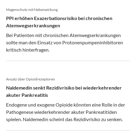
Magenschutz mit Nebenwirkung
PPI erhöhen Exazerbationsrisiko bei chronischen
Atemwegserkrankungen
Bei Patienten mit chronischen Atemwegserkrankungen
sollte man den Einsatz von Protonenpumpen­inhibitoren
kritisch hinterfragen.
Ansatz über Opioidrezeptoren
Naldemedin senkt Rezidivrisiko bei wiederkehrender
akuter Pankreatitis
Endogene und exogene Opioide könnten eine Rolle in der
Pathogenese wiederkehrender akuter Pankreatitiden
spielen. Naldemedin scheint das Rezidivrisiko zu senken.