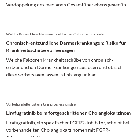
Verdoppelung des medianen Gesamtüberlebens gegenüber
Chemotherapie.
Welche Rollen Fleischkonsum und fäkales Calprotectin spielen
Chronisch-entzündliche Darmerkrankungen: Risiko für
Krankheitsschübe vorhersagen
Welche Faktoren Krankheitsschübe von chronisch-
entzündlichen Darmerkrankungen auslösen und ob sich
diese vorhersagen lassen, ist bislang unklar.
Vorbehandelte fast ein Jahr progressionsfrei
Lirafugratinib beim fortgeschrittenen Cholangiokarzinom
Lirafugratinib, ein spezifischer FGFR2-Inhibitor, scheint bei
vorbehandelten Cholangiokarzinomen mit FGFR-