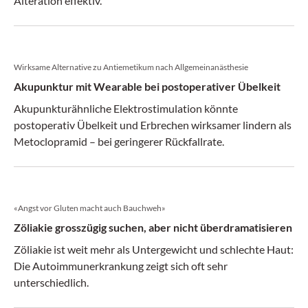
Alteration effektiv.
Wirksame Alternative zu Antiemetikum nach Allgemeinanästhesie
Akupunktur mit Wearable bei postoperativer Übelkeit
Akupunkturähnliche Elektrostimulation könnte
postoperativ Übelkeit und Erbrechen wirksamer lindern als
Metoclopramid – bei geringerer Rückfallrate.
«Angst vor Gluten macht auch Bauchweh»
Zöliakie grosszügig suchen, aber nicht überdramatisieren
Zöliakie ist weit mehr als Untergewicht und schlechte Haut:
Die Autoimmunerkrankung zeigt sich oft sehr
unterschiedlich.