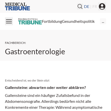
Medical Tribune
DE
|
FR
PHARMACEUTICAL
Fortbildung
Gesundheitspolitik
...
FACHBEREICH
:
Gastroenterologie
Entscheidend ist, wo der Stein sitzt
Gallensteine: abwarten oder weiter abklären?
Gallensteine sind ein häufiger Zufallsbefund in der
Abdomensonografie. Allerdings bedürfen nicht alle
Konkremente einer Therapie: Während asymptomatische