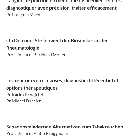
L’angine de poitrine en médecine de premier recours :
diagnostiquer avec précision, traiter efficacement
Pr François Mach
On Demand: Stellenwert der Biosimilars in der
Rheumatologie
Prof. Dr. med. Burkhard Möller
Le cœur nerveux : causes, diagnostic différentiel et
options thérapeutiques
Pr Karim Bendjelid
Pr Michel Burnier
Schadensmindernde Alternativen zum Tabakrauchen
Prof. Dr. med. Philip Bruggmann