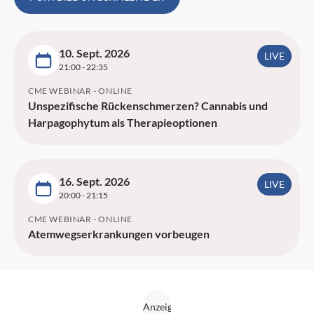
10. Sept. 2026
LIVE
21:00
- 22:35
CME WEBINAR
- ONLINE
Unspezifische Rückenschmerzen? Cannabis und
Harpagophytum als Therapieoptionen
16. Sept. 2026
LIVE
20:00
- 21:15
CME WEBINAR
- ONLINE
Atemwegserkrankungen vorbeugen