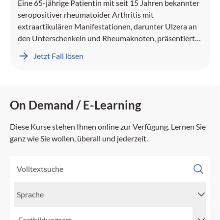
Eine 65-jährige Patientin mit seit 15 Jahren bekannter
seropositiver rheumatoider Arthritis mit
extraartikulären Manifestationen, darunter Ulzera an
den Unterschenkeln und Rheumaknoten, präsentiert
sich mit seit mehreren Monaten rezidivierenden
Jetzt Fall lösen
sinopulmonalen Infekten.
On Demand / E-Learning
Diese Kurse stehen Ihnen online zur Verfügung. Lernen Sie
ganz wie Sie wollen, überall und jederzeit.
Sprache