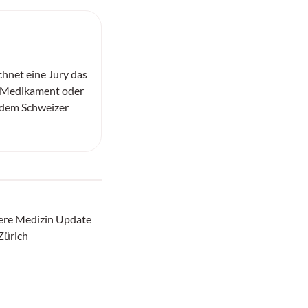
chnet eine Jury das
e Medikament oder
 dem Schweizer
ere Medizin Update
Zürich