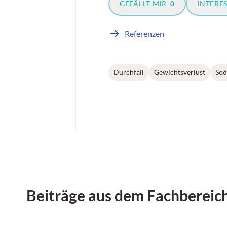
GEFÄLLT MIR
0
INTERE
Referenzen
Durchfall
Gewichtsverlust
Sod
Beiträge aus dem Fachbereic