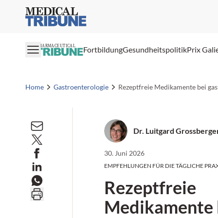
Medical Tribune
PHARMACEUTICAL
Fortbildung
Gesundheitspolitik
Prix Gali
Home
Gastroenterologie
Rezeptfreie Medikamente bei ga
Dr. Luitgard Grossberge
30. Juni 2026
EMPFEHLUNGEN FÜR DIE TÄGLICHE PRAX
Rezeptfreie
Medikamente 