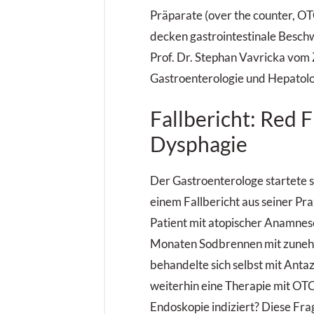
Präparate (over the counter, O
decken gastrointestinale Besch
Prof. Dr. Stephan Vavricka vom
Gastroenterologie und Hepatolog
Fallbericht: Red F
Dysphagie
Der Gastroenterologe startete s
einem Fallbericht aus seiner Pra
Patient mit atopischer Anamnese
Monaten Sodbrennen mit zuneh
behandelte sich selbst mit Antazi
weiterhin eine Therapie mit OTC 
Endoskopie indiziert? Diese Frage