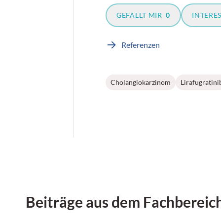
GEFÄLLT MIR
0
INTERE
Referenzen
Cholangiokarzinom
Lirafugratini
Beiträge aus dem Fachbereic