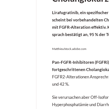
Lirafugratinib, ein spezifische
scheint bei vorbehandelten C
mit FGFR-Alteration effektiv. 
sprach bestätigt an, 95 % der
Matthieu/stock.adobe.com
Pan-FGFR-Inhibitoren (FGFRi
fortgeschrittenen Cholangiok
FGFR2-Alterationen Ansprechr
und 42 %.
Sie verursachen aber Off-Isofor
Hyperphosphatämie und Diarrh