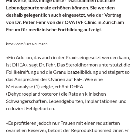
Hinweise, dass einige dieser Massnahmen doch die
Lebendgeburtenrate erhöhen können. Sie werden
deshalb gelegentlich auch eingesetzt, wie der Vortrag
von Dr. Peter Fehr von der OVA IVF Clinic in Zürich am
Forum für medizinische Fortbildung aufzeigt.
istock.com/Lars Neumann
«Ein Add-on, das auch in der Praxis eingesetzt werden kann,
ist DHEA», sagt Dr. Fehr. Das Steroidhormon unterstützt die
Follikelreifung und die Granulosazellbildung und steigert so
das Ansprechen der Ovarien auf FSH. Wie eine
Metaanalyse (1)
zeigte, erhöht DHEA
(Dehydroepiandrosteron) die Rate an klinischen
Schwangerschaften, Lebendgeburten, Implantationen und
reduziert Fehlgeburten.
«Es profitieren jedoch nur Frauen mit einer reduzierten
ovariellen Reserve», betont der Reproduktionsmediziner. Er