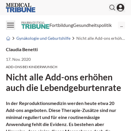
Medical Tribune
PHARMACEUTICAL
Fortbildung
Gesundheitspolitik
...
Gynäkologie und Geburtshilfe
Nicht alle Add-ons erhöhen auch die Lebendgeburtenrate
Claudia Benetti
17. Nov. 2020
ADD-ONS BEI KINDERWUNSCH
Nicht alle Add-ons erhöhen
auch die Lebendgeburtenrate
In der Reproduktionsmedizin werden heute etwa 20
Add-ons angeboten. Diese Therapie-Zusätze sind nur
minimal reguliert und für eine routinemässige
Anwendung fehlt die Evidenz. Es bestehen aber