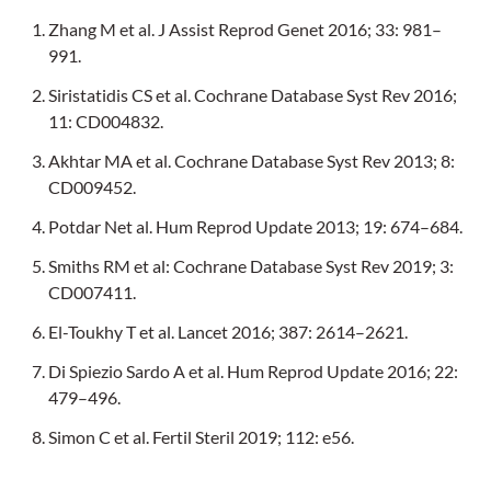
Zhang M et al. J Assist Reprod Genet 2016; 33: 981–
991.
Siristatidis CS et al. Cochrane Database Syst Rev 2016;
11: CD004832.
Akhtar MA et al. Cochrane Database Syst Rev 2013; 8:
CD009452.
Potdar Net al. Hum Reprod Update 2013; 19: 674–684.
Smiths RM et al: Cochrane Database Syst Rev 2019; 3:
CD007411.
El-Toukhy T et al. Lancet 2016; 387: 2614–2621.
Di Spiezio Sardo A et al. Hum Reprod Update 2016; 22:
479–496.
Simon C et al. Fertil Steril 2019; 112: e56.