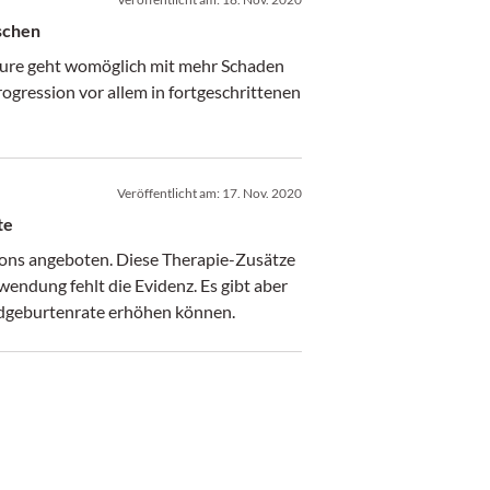
schen
säure geht womöglich mit mehr Schaden
ogression vor allem in fortgeschrittenen
Veröffentlicht am:
17. Nov. 2020
te
ons angeboten. Diese Therapie-Zusätze
wendung fehlt die Evidenz. Es gibt aber
ndgeburtenrate erhöhen können.