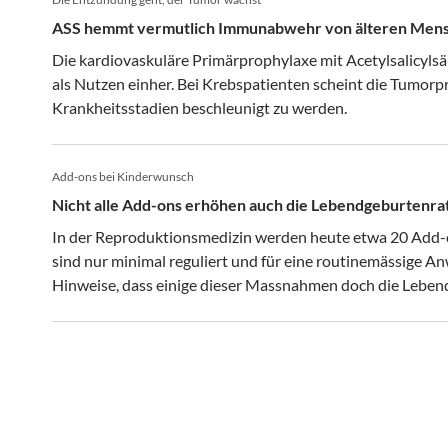
ASS hemmt vermutlich Immunabwehr von älteren Men
Die kardiovaskuläre Primärprophylaxe mit Acetylsalicyl
als Nutzen einher. Bei Krebspatienten scheint die Tumorpr
Krankheitsstadien beschleunigt zu werden.
Add-ons bei Kinderwunsch
Nicht alle Add-ons erhöhen auch die Lebendgeburtenra
In der Reproduktionsmedizin werden heute etwa 20 Add-
sind nur minimal reguliert und für eine routinemässige An
Hinweise, dass einige dieser Massnahmen doch die Lebe