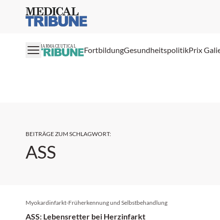
Medical Tribune
PHARMACEUTICAL
Fortbildung
Gesundheitspolitik
Prix Gali
BEITRÄGE ZUM SCHLAGWORT
:
ASS
Myokardinfarkt-Früherkennung und Selbstbehandlung
ASS: Lebensretter bei Herzinfarkt