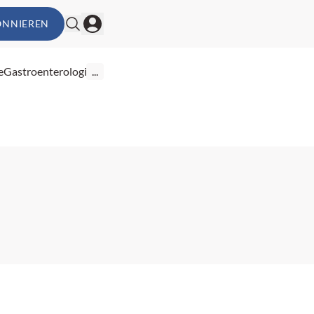
ONNIEREN
e
Gastroenterologie
...