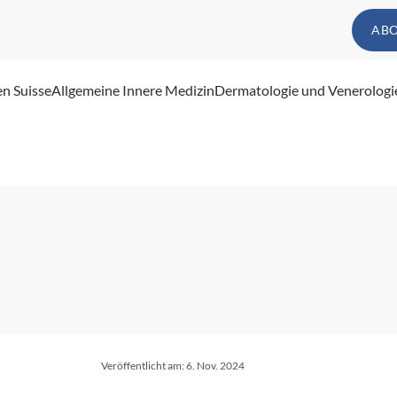
AB
en Suisse
Allgemeine Innere Medizin
Dermatologie und Venerologi
Veröffentlicht am:
6. Nov. 2024