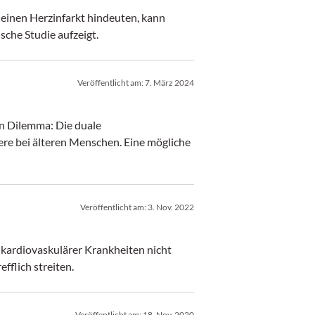
 einen Herzinfarkt hindeuten, kann
sche Studie aufzeigt.
Veröffentlicht am:
7. März 2024
in Dilemma: Die duale
re bei älteren Menschen. Eine mögliche
Veröffentlicht am:
3. Nov. 2022
 kardiovaskulärer Krankheiten nicht
fflich streiten.
Veröffentlicht am:
18. Nov. 2020