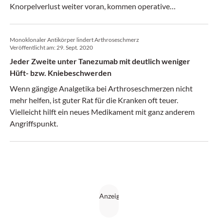
Knorpelverlust weiter voran, kommen operative
Massnahmen bis hin zur Arthrodese zum Einsatz.
Monoklonaler Antikörper lindert Arthroseschmerz
Veröffentlicht am:
29. Sept. 2020
Jeder Zweite unter Tanezumab mit deutlich weniger
Hüft- bzw. Kniebeschwerden
Wenn gängige Analgetika bei Arthroseschmerzen nicht
mehr helfen, ist guter Rat für die Kranken oft teuer.
Vielleicht hilft ein neues Medikament mit ganz anderem
Angriffspunkt.