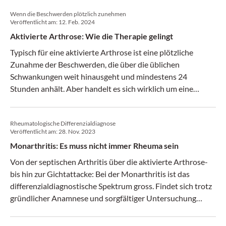
umfassende Analyse zur Verbreitung der Arthrose bei
Wenn die Beschwerden plötzlich zunehmen
postmenopausalen Frauen.
Veröffentlicht am:
12. Feb. 2024
Aktivierte Arthrose: Wie die Therapie gelingt
Typisch für eine aktivierte Arthrose ist eine plötzliche
Zunahme der Beschwerden, die über die üblichen
Schwankungen weit hinausgeht und mindestens 24
Stunden anhält. Aber handelt es sich wirklich um eine
Aktivierung oder um eine Progression? Diese Frage ist bei
der Arthrose oft schwer zu beantworten, aber entscheidend
Rheumatologische Differenzialdiagnose
für den Therapieerfolg.
Veröffentlicht am:
28. Nov. 2023
Monarthritis: Es muss nicht immer Rheuma sein
Von der septischen Arthritis über die aktivierte Arthrose­
bis hin zur Gichtattacke: Bei der Monarthritis ist das
differenzialdiagnostische Spektrum gross. Findet sich trotz
gründlicher Anamnese und sorgfältiger Untersuchung
keine Ursache für das entzündete Gelenk, kommt die
Punktion ins Spiel.