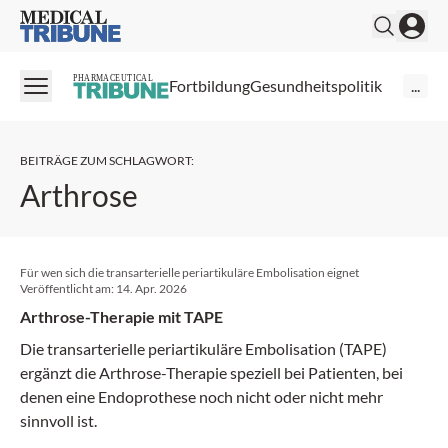
Medical Tribune
PHARMACEUTICAL
Fortbildung
Gesundheitspolitik
...
BEITRÄGE ZUM SCHLAGWORT
:
Arthrose
Für wen sich die transarterielle periartikuläre Embolisation eignet
Veröffentlicht am:
14. Apr. 2026
Arthrose-Therapie mit TAPE
Die transarterielle periartikuläre Embolisation (TAPE)
ergänzt die Arthrose-Therapie speziell bei Patienten, bei
denen eine Endoprothese noch nicht oder nicht mehr
sinnvoll ist.