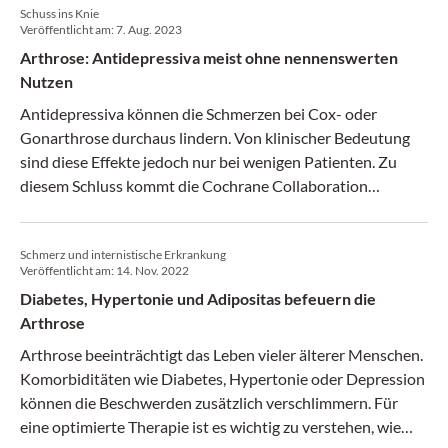
Schuss ins Knie
Veröffentlicht am:
7. Aug. 2023
Arthrose: Antidepressiva meist ohne nennenswerten
Nutzen
Antidepressiva können die Schmerzen bei Cox- oder
Gonarthrose durchaus lindern. Von klinischer Bedeutung
sind diese Effekte jedoch nur bei wenigen Patienten. Zu
diesem Schluss kommt die Cochrane ­Collaboration
aufgrund einer Metaanalyse.
Schmerz und internistische Erkrankung
Veröffentlicht am:
14. Nov. 2022
Diabetes, Hypertonie und Adipositas befeuern die
Arthrose
Arthrose beeinträchtigt das Leben vieler älterer Menschen.
Komorbiditäten wie Diabetes, Hypertonie oder Depression
können die Beschwerden zusätzlich verschlimmern. Für
eine optimierte Therapie ist es wichtig zu verstehen, wie