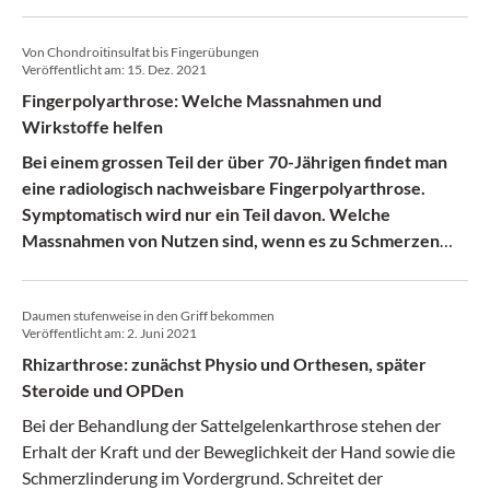
diese Begleiterkrankungen auf den Schmerz wirken.
Von Chondroitinsulfat bis Fingerübungen
Veröffentlicht am:
15. Dez. 2021
Fingerpolyarthrose: Welche Massnahmen und
Wirkstoffe helfen
Bei einem grossen Teil der über 70-Jährigen findet man
eine radiologisch nachweisbare Fingerpolyarthrose.
Symptomatisch wird nur ein Teil davon. Welche
Massnahmen von Nutzen sind, wenn es zu Schmerzen
und Funktionseinschränkung kommt.
Daumen stufenweise in den Griff bekommen
Veröffentlicht am:
2. Juni 2021
Rhizarthrose: zunächst Physio und Orthesen, später
Steroide und OPDen
Bei der Behandlung der Sattelgelenkarthrose stehen der
Erhalt der Kraft und der Beweglichkeit der Hand sowie die
Schmerzlinderung im Vordergrund. Schreitet der