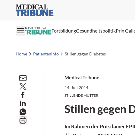
Medical Tribune
PHARMACEUTICAL
Fortbildung
Gesundheitspolitik
Prix Gali
Home
Patienteninfo
Stillen gegen Diabetes
Medical Tribune
14. Juli 2014
STILLENDE MÜTTER
Stillen gegen 
Im Rahmen der Potsdamer EPIC