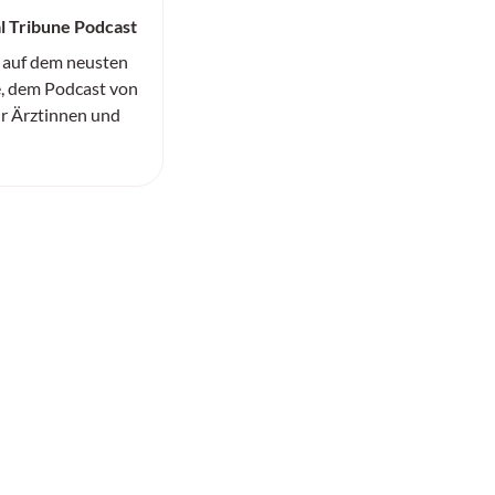
l Tribune Podcast
 auf dem neusten
, dem Podcast von
ür Ärztinnen und