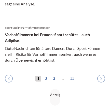
sagt eine Analyse.
Sport und Herzrhythmusstörungen
Vorhofflimmern bei Frauen: Sport schützt – auch
Adipöse!
Gute Nachrichten für ältere Damen: Durch Sport können
sie ihr Risiko für Vorhofflimmern senken, auch wenn es
durch Übergewicht erhöht ist.
1
2
3
...
11
Previous
Next