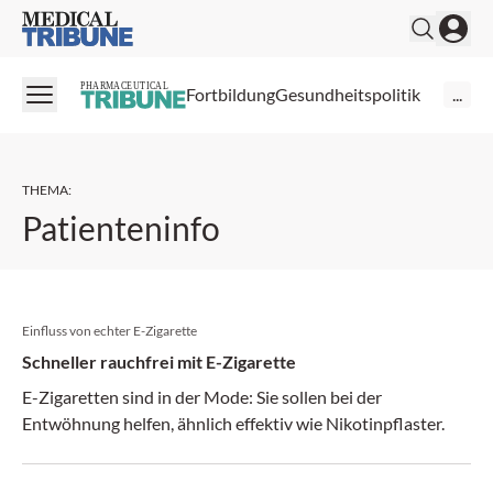
Medical Tribune
PHARMACEUTICAL
Fortbildung
Gesundheitspolitik
...
THEMA
:
Patienteninfo
Einfluss von echter E-Zigarette
Schneller rauchfrei mit E-Zigarette
E-Zigaretten sind in der Mode: Sie sollen bei der
Entwöhnung helfen, ähnlich effektiv wie Nikotinpflaster.