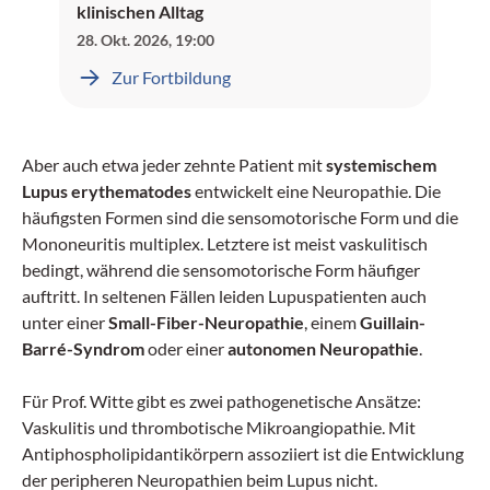
klinischen Alltag
28. Okt. 2026
,
19:00
Zur Fortbildung
Aber auch etwa jeder zehnte Patient mit
systemischem
Lupus erythematodes
entwickelt eine Neuropathie. Die
häufigsten Formen sind die sensomotorische Form und die
Mononeuritis multiplex. Letztere ist meist vaskulitisch
bedingt, während die sensomotorische Form häufiger
auftritt. In seltenen Fällen leiden Lupuspatienten auch
unter einer
Small-Fiber-Neuropathie
, einem
Guillain-
Barré-Syndrom
oder einer
autonomen Neuropathie
.
Für Prof. Witte gibt es zwei pathogenetische Ansätze:
Vaskulitis und thrombotische Mikroangiopathie. Mit
Antiphospholipidantikörpern assoziiert ist die Entwicklung
der peripheren Neuropathien beim Lupus nicht.