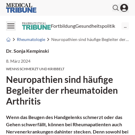
Medical Tribune
PHARMACEUTICAL
Fortbildung
Gesundheitspolitik
...
Rheumatologie
Neuropathien sind häufige Begleiter der rheumatoiden Arthritis
Dr. Sonja Kempinski
8. März 2024
WENNS SCHMERZT UND KRIBBELT
Neuropathien sind häufige
Begleiter der rheumatoiden
Arthritis
Wenn das Beugen des Handgelenks ­schmerzt oder das
Gehen schwerfällt, können bei Rheuma­patienten auch
Nervenerkrankungen ­dahinter ­stecken. Denn sowohl bei