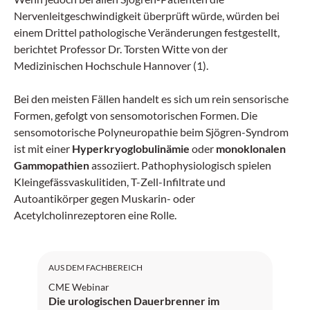
Nervenleitgeschwindigkeit überprüft würde, würden bei
einem Drittel pathologische Veränderungen festgestellt,
berichtet Professor Dr. Torsten Witte von der
Medizinischen Hochschule Hannover (1).
Bei den meisten Fällen handelt es sich um rein sensorische
Formen, gefolgt von sensomotorischen Formen. Die
sensomotorische Polyneuropathie beim Sjögren-Syndrom
ist mit einer
Hyperkryoglobulinämie
oder
monoklonalen
Gammopathien
assoziiert. Pathophysiologisch spielen
Kleingefässvaskulitiden, T-Zell-Infiltrate und
Autoantikörper gegen Muskarin- oder
Acetylcholinrezeptoren eine Rolle.
AUS DEM FACHBEREICH
CME Webinar
Die urologischen Dauerbrenner im