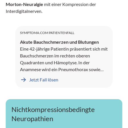
Morton-Neuralgie
mit einer Kompression der
Interdigitalnerven.
SYMPTOMA.COM PATIENTENFALL
Akute Bauchschmerzen und Blutungen
Eine 42-jährige Patientin präsentiert sich mit
Bauchschmerzen im rechten oberen
Quadranten und Hämoptyse. In der
Anamnese wird ein Pneumothorax sowie
Leberblutungen dokumentiert.
Jetzt Fall lösen
Nichtkompressionsbedingte
Neuropathien