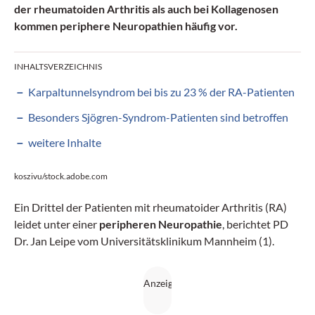
der rheuma­toiden ­Arthritis als auch bei Kollagenosen
kommen ­periphere Neuropa­thien häufig vor.
INHALTSVERZEICHNIS
Karpaltunnelsyndrom bei bis zu 23 % der RA-Patienten
Besonders Sjögren-Syndrom-Patienten sind betroffen
weitere Inhalte
koszivu/stock.adobe.com
Ein Drittel der Patienten mit rheumatoider Arthritis (RA)
leidet unter einer
peripheren Neuropathie
, berichtet PD
Dr. Jan Leipe vom Universitätsklinikum Mannheim (1).