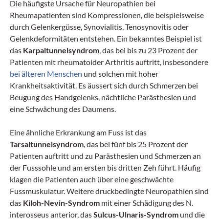
Die häufigste Ursache für Neuropathien bei
Rheumapatienten sind Kompressionen, die beispielsweise
durch Gelenkergüsse, Synovialitis, Tenosynovitis oder
Gelenkdeformitäten entstehen. Ein bekanntes Beispiel ist
das
Karpaltunnelsyndrom
, das bei bis zu 23 Prozent der
Patienten mit rheumatoider Arthritis auftritt, insbesondere
bei älteren Menschen
und solchen mit hoher
Krankheitsaktivität. Es äussert sich durch Schmerzen bei
Beugung des Handgelenks, nächtliche Parästhesien und
eine Schwächung des Daumens.
Eine ähnliche Erkrankung am Fuss ist das
Tarsaltunnelsyndrom
, das bei fünf bis 25 Prozent der
Patienten auftritt und zu Parästhesien und Schmerzen an
der Fusssohle und am ersten bis dritten Zeh führt. Häufig
klagen die Patienten auch über eine geschwächte
Fussmuskulatur. Weitere druckbedingte Neuropathien sind
das
Kiloh-Nevin-Syndrom
mit einer Schädigung des N.
interosseus anterior, das
Sulcus-Ulnaris-Syndrom
und die