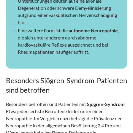
Untersuchungen deuten auf eine axonale
Degeneration oder schwere Demyelinisierung
aufgrund einer vaskulitischen Nervenschädigung
hin.
Eine weitere Form ist die
autonome Neuropathie
,
die sich unter anderem durch abnorme
kardiovaskuläre Reflexe auszeichnet und bei
Rheumapatienten häufiger auftritt.
Besonders Sjögren-Syndrom-Patienten
sind betroffen
Besonders betroffen sind Patienten mit
Sjögren-Syndrom
:
Etwa jeder sechste Betroffene leidet unter einer
Neuropathie. Im Vergleich dazu beträgt die Prävalenz der
Neuropathie in der allgemeinen Bevölkerung 2,4 Prozent.
Wenn jedoch bei allen Sjögren-Patienten die