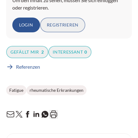
Um den Inhalt zu sehen, müssen Sie sich einloggen
oder registrieren.
LOGIN
REGISTRIEREN
GEFÄLLT MIR
2
INTERESSANT
0
Referenzen
Fatigue
rheumatische Erkrankungen