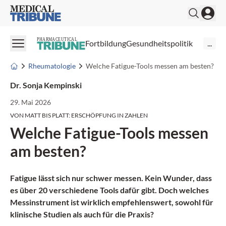
Medical Tribune
PHARMACEUTICAL
Fortbildung
Gesundheitspolitik
...
Rheumatologie
Welche Fatigue-Tools messen am besten?
Dr. Sonja Kempinski
29. Mai 2026
VON MATT BIS PLATT: ERSCHÖPFUNG IN ZAHLEN
Welche Fatigue-Tools messen
am besten?
Fatigue lässt sich nur schwer messen. Kein Wunder, dass
es über 20 verschiedene Tools dafür gibt. Doch welches
Messinstrument ist wirklich empfehlenswert, sowohl für
klinische Studien als auch für die Praxis?