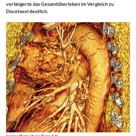
verlängerte das Gesamtüberleben im Vergleich zu
Docetaxel deutlich.
Science Photo Library/Fung, K.H.