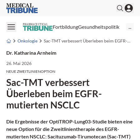
Medical Tribune
PHARMACEUTICAL
Fortbildung
Gesundheitspolitik
...
Onkologie
Sac-TMT verbessert Überleben beim EGFR-mutierten NSCLC
Dr. Katharina Arnheim
26. Mai 2026
NEUE ZWEITLINIENOPTION
Sac-TMT verbessert
Überleben beim EGFR-
mutierten NSCLC
Die Ergebnisse der OptiTROP-Lung03-Studie bieten eine
neue Option für die Zweitlinientherapie des EGFR-
mutierten NSCLC: Sacituzumab-Tirumotecan (Sac-TMT)