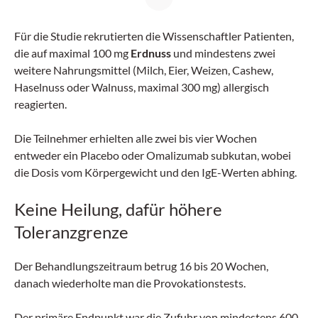
Für die Studie rekrutierten die Wissenschaftler Patienten,
die auf maximal 100 mg
Erdnuss
und mindestens zwei
weitere Nahrungsmittel (Milch, Eier, Weizen, Cashew,
Haselnuss oder Walnuss, maximal 300 mg) allergisch
reagierten.
Die Teilnehmer erhielten alle zwei bis vier Wochen
entweder ein Placebo oder Omalizumab subkutan, wobei
die Dosis vom Körpergewicht und den IgE-Werten abhing.
Keine Heilung, dafür höhere
Toleranzgrenze
Der Behandlungszeitraum betrug 16 bis 20 Wochen,
danach wiederholte man die Provokationstests.
Der primäre Endpunkt war die Zufuhr von mindestens 600