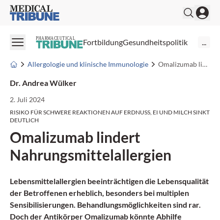
Medical Tribune
PHARMACEUTICAL
Fortbildung
Gesundheitspolitik
...
Allergologie und klinische Immunologie
Omalizumab lindert Nahrungsmittelallergien
Dr. Andrea Wülker
2. Juli 2024
RISIKO FÜR SCHWERE REAKTIONEN AUF ERDNUSS, EI UND MILCH SINKT
DEUTLICH
Omalizumab lindert
Nahrungsmittelallergien
Lebensmittelallergien beeinträchtigen die Lebensqualität
der Betroffenen erheblich, besonders bei multiplen
Sensibilisierungen. Behandlungsmöglichkeiten sind rar.
Doch der Antikörper Omalizumab könnte Abhilfe