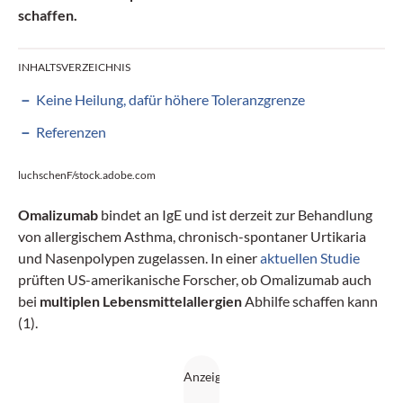
schaffen.
INHALTSVERZEICHNIS
Keine Heilung, dafür höhere Toleranzgrenze
Referenzen
luchschenF/stock.adobe.com
Omalizumab
bindet an IgE und ist derzeit zur Behandlung
von allergischem Asthma, chronisch-spontaner Urtikaria
und Nasenpolypen zugelassen. In einer
aktuellen Studie
prüften US-amerikanische Forscher, ob Omalizumab auch
bei
multiplen Lebensmittelallergien
Abhilfe schaffen kann
(1).