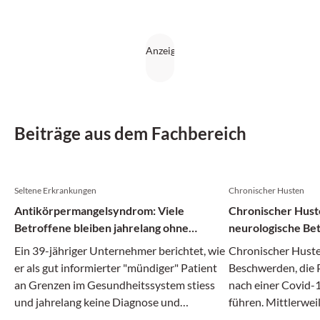
Beiträge aus dem Fachbereich
Seltene Erkrankungen
Chronischer Husten
Antikörpermangelsyndrom: Viele
Chronischer Hust
Betroffene bleiben jahrelang ohne
neurologische Bet
Diagnose
Ein 39-jähriger Unternehmer berichtet, wie
Chronischer Husten
er als gut informierter "mündiger" Patient
Beschwerden, die 
an Grenzen im Gesundheitssystem stiess
nach einer Covid-1
und jahrelang keine Diagnose und
führen. Mittlerwei
wirksame Behandlung erhielt, bis
Hinweise, dass es 