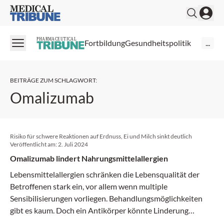
Medical Tribune
PHARMACEUTICAL
Fortbildung
Gesundheitspolitik
...
BEITRÄGE ZUM SCHLAGWORT
:
Omalizumab
Risiko für schwere Reaktionen auf Erdnuss, Ei und Milch sinkt deutlich
Veröffentlicht am:
2. Juli 2024
Omalizumab lindert Nahrungsmittelallergien
Lebensmittelallergien schränken die Lebensqualität der
Betroffenen stark ein, vor allem wenn multiple
Sensibilisierungen vorliegen. Behandlungsmöglichkeiten
gibt es kaum. Doch ein Antikörper könnte Linderung
verschaffen.