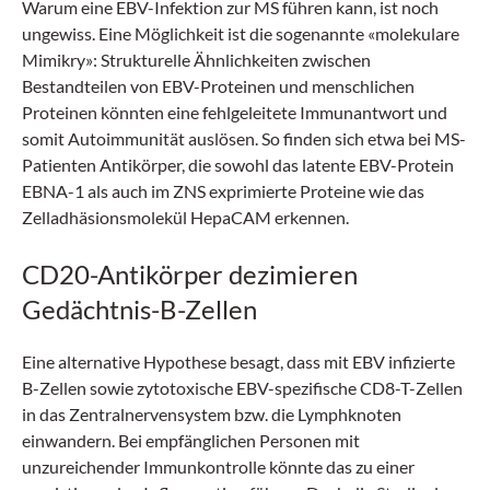
Warum eine EBV-Infektion zur MS führen kann, ist noch
ungewiss. Eine Möglichkeit ist die sogenannte «molekulare
Mimikry»: Strukturelle Ähnlichkeiten zwischen
Bestandteilen von EBV-Proteinen und menschlichen
Proteinen könnten eine fehlgeleitete Immun­antwort und
somit Auto­immunität auslösen. So finden sich etwa bei MS-
Patienten Antikörper, die sowohl das latente EBV-Protein
EBNA-1 als auch im ZNS exprimierte Proteine wie das
Zelladhäsionsmolekül HepaCAM erkennen.
CD20-Antikörper dezimieren
Gedächtnis-B-Zellen
Eine alternative Hypothese besagt, dass mit EBV infizierte
B-Zellen sowie zytotoxische EBV-spezifische CD8-T-Zellen
in das Zentralnervensystem bzw. die Lymphknoten
einwandern. Bei empfänglichen Personen mit
unzureichender Immunkontrolle könnte das zu einer