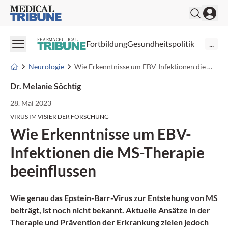
Medical Tribune
PHARMACEUTICAL
Fortbildung
Gesundheitspolitik
...
Neurologie
Wie Erkenntnisse um EBV-Infektionen die MS-Therapie beeinflussen
Dr. Melanie Söchtig
28. Mai 2023
VIRUS IM VISIER DER FORSCHUNG
Wie Erkenntnisse um EBV-
Infektionen die MS-Therapie
beeinflussen
Wie genau das Epstein-Barr-Virus zur Entstehung von MS
beiträgt, ist noch nicht bekannt. Aktuelle Ansätze in der
Therapie und Prävention der Erkrankung zielen jedoch