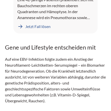
Bauchschmerzen im rechten oberen
Quadranten und Hämoptyse. In der
Anamnese wird ein Pneumothorax sowie
Leberblutungen dokumentiert.
Jetzt Fall lösen
Gene und Lifestyle entscheiden mit
Auf eine EBV-Infektion folgte zudem ein Anstieg der
Neurofilament-Leichtketten-Serumspiegel – ein Biomarker
für Neurodegeneration. Ob die Krankheit letztendlich
ausbricht, ist von weiteren Variablen abhängig, darunter die
genetische Prädisposition, alters- und
geschlechtsspezifische Faktoren sowie Umwelteinflüsse
und Lebensgewohnheiten (z.B. Vitamin-D-Spiegel,
Übergewicht, Rauchen).