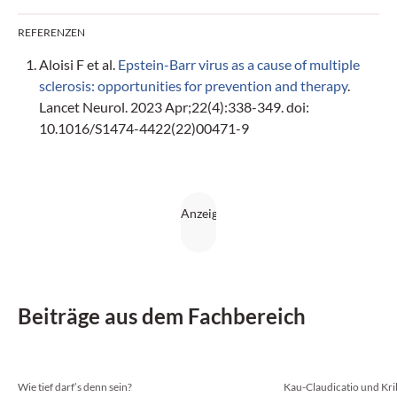
REFERENZEN
Aloisi F et al.
Epstein-Barr virus as a cause of multiple
sclerosis: opportunities for prevention and therapy
.
Lancet Neurol. 2023 Apr;22(4):338-349. doi:
10.1016/S1474-4422(22)00471-9
Beiträge aus dem Fachbereich
Wie tief darf’s denn sein?
Kau-Claudicatio und Kri