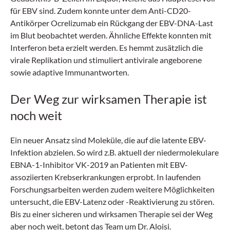
für EBV sind. Zudem konnte unter dem Anti-CD20-
Antikörper Ocrelizumab ein Rückgang der EBV-DNA-Last
im Blut beobachtet werden. Ähnliche Effekte konnten mit
Interferon beta erzielt werden. Es hemmt zusätzlich die
virale Replikation und stimuliert antivirale angeborene
sowie adaptive Immun­antworten.
Der Weg zur wirksamen Therapie ist
noch weit
Ein neuer Ansatz sind Moleküle, die auf die latente EBV-
Infektion abzielen. So wird z.B. aktuell der niedermolekulare
EBNA-1-Inhibitor VK-2019 an Patienten mit EBV-
assoziierten Krebserkrankungen erprobt. In laufenden
Forschungsarbeiten werden zudem weitere Möglichkeiten
untersucht, die EBV-Latenz oder -Reaktivierung zu stören.
Bis zu einer sicheren und wirksamen Therapie sei der Weg
aber noch weit, betont das Team um Dr. Aloisi.