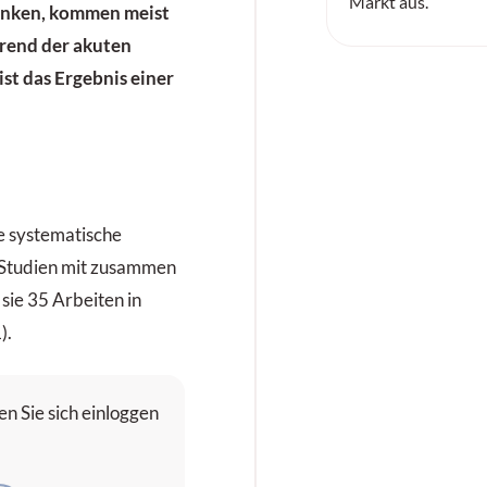
Markt aus.
ranken, kommen meist
rend der akuten
ist das Ergebnis einer
e systematische
 Studien mit zusammen
sie 35 Arbeiten in
).
n Sie sich einloggen