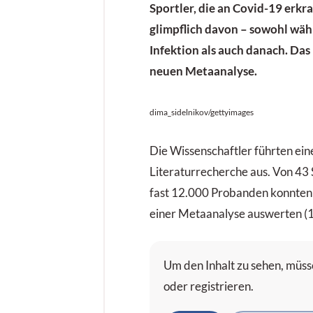
Sportler, die an Covid-19 erk
glimpflich davon – sowohl wäh
Infektion als auch danach. Das 
neuen Metaanalyse.
dima_sidelnikov/gettyimages
Die Wissenschaftler führten ein
Literaturrecherche aus. Von 43
fast 12.000 Probanden konnten 
einer Meta­analyse auswerten (1
Um den Inhalt zu sehen, müsse
oder registrieren.