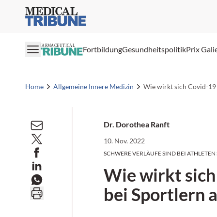
Medical Tribune
PHARMACEUTICAL
Fortbildung
Gesundheitspolitik
Prix Gali
Home
Allgemeine Innere Medizin
Wie wirkt sich Covid-19 
Dr. Dorothea Ranft
10. Nov. 2022
SCHWERE VERLÄUFE SIND BEI ATHLETEN 
Wie wirkt sic
bei Sportlern 