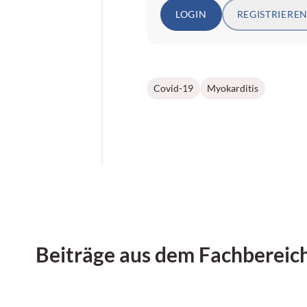
LOGIN
REGISTRIERE
Covid-19
Myokarditis
Beiträge aus dem Fachbereic