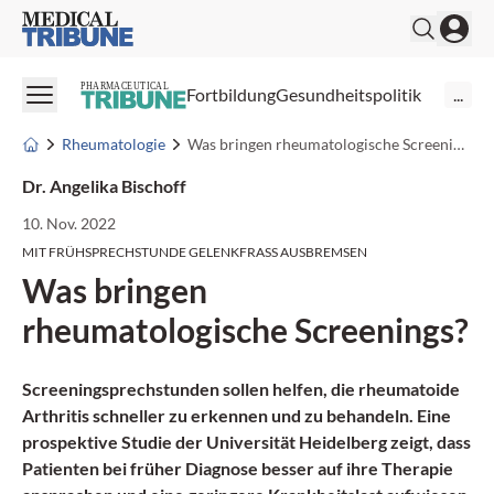
Medical Tribune
PHARMACEUTICAL
Fortbildung
Gesundheitspolitik
...
Rheumatologie
Was bringen rheumatologische Screenings?
Dr. Angelika Bischoff
10. Nov. 2022
MIT FRÜHSPRECHSTUNDE GELENKFRASS AUSBREMSEN
Was bringen
rheumatologische Screenings?
Screeningsprechstunden sollen helfen, die rheumatoide
Arthritis schneller zu erkennen und zu behandeln. Eine
prospektive Studie der Universität Heidelberg zeigt, dass
Patienten bei früher Diagnose besser auf ihre Therapie