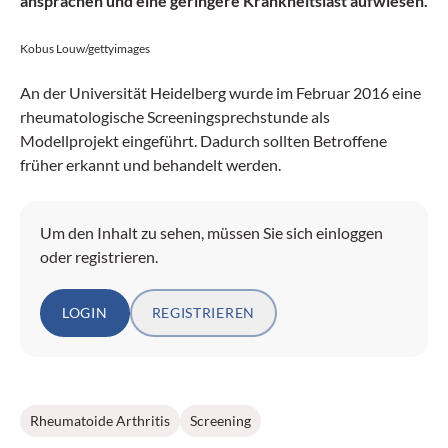
ansprachen und eine geringere Krankheitslast aufwiesen.
Kobus Louw/gettyimages
An der Universität Heidelberg wurde im Februar 2016 eine
rheumatologische Screeningsprechstunde als
Modellprojekt eingeführt. Dadurch sollten Betroffene
früher erkannt und behandelt werden.
Um den Inhalt zu sehen, müssen Sie sich einloggen
oder registrieren.
LOGIN
REGISTRIEREN
Rheumatoide Arthritis
Screening