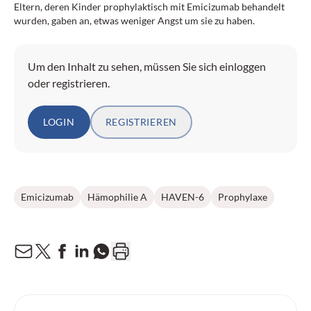
Eltern, deren Kinder prophylaktisch mit Emicizumab behandelt
wurden, gaben an, etwas weniger Angst um sie zu haben.
Um den Inhalt zu sehen, müssen Sie sich einloggen
oder registrieren.
LOGIN
REGISTRIEREN
Emicizumab
Hämophilie A
HAVEN-6
Prophylaxe