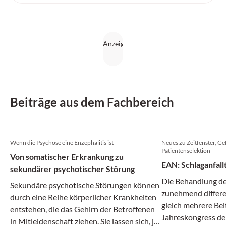
Beiträge aus dem Fachbereich
Wenn die Psychose eine Enzephalitis ist
Neues zu Zeitfenster, Ge
Patientenselektion
Von somatischer Erkrankung zu
EAN: Schlaganfall
sekundärer psychotischer Störung
Die Behandlung des
Sekundäre psychotische Störungen können
zunehmend differen
durch eine Reihe körperlicher Krankheiten
gleich mehrere Bei
entstehen, die das Gehirn der Betroffenen
Jahreskongress de
in Mitleidenschaft ziehen. Sie lassen sich, je