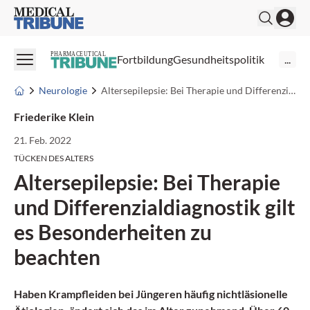
Medical Tribune
PHARMACEUTICAL
Fortbildung
Gesundheitspolitik
...
Neurologie
Altersepilepsie: Bei Therapie und Differenzialdiagnostik gilt es Besonderheiten zu beachten
Friederike Klein
21. Feb. 2022
TÜCKEN DES ALTERS
Altersepilepsie: Bei Therapie
und Differenzialdiagnostik gilt
es Besonderheiten zu
beachten
Haben Krampfleiden bei Jüngeren häufig nichtläsionelle