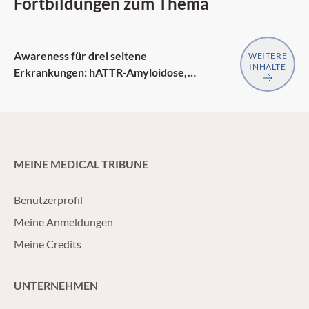
Fortbildungen zum Thema
Awareness für drei seltene
WEITERE
INHALTE
Erkrankungen: hATTR-Amyloidose,
generalisierte Myasthenia gravis,
Neurofibromatose Typ 1
MEINE MEDICAL TRIBUNE
Benutzerprofil
Meine Anmeldungen
Meine Credits
UNTERNEHMEN