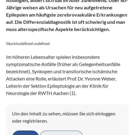
Ätiologien, ändert sich das im Alter zunehmend. Über 60-
Jährige weisen als Ursachen für neu aufgetretene
Epilepsien am häufigste zerebrovaskuläre Erkrankungen
auf. Die Differenzialdiagnostik ist oft schwierig und man
muss altersspezifische Aspekte berücksichtigen.
iStock/undefined undefined
Im höheren Lebensalter spielen insbesondere
symptomatische Anfälle (früher als Gelegenheitsanfälle
bezeichnet), Synkopen und transitorische ischämische
Attacken eine Rolle, erläutert Prof. Dr. Yvonne Weber,
Leiterin der Sektion Epileptologie an der Klinik für
Neurologie der RWTH Aachen (1).
Um den Inhalt zu sehen, müssen Sie sich einloggen
oder registrieren.