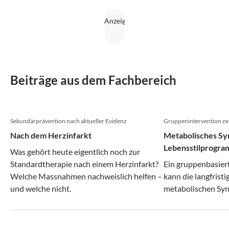
Beiträge aus dem Fachbereich
Sekundärprävention nach aktueller Evidenz
Gruppenintervention zei
Nach dem Herzinfarkt
Metabolisches Sy
Lebensstilprogram
Was gehört heute eigentlich noch zur
Remission
Standardtherapie nach einem Herzinfarkt?
Ein gruppenbasier
Welche Massnahmen nachweislich helfen –
kann die langfrist
und welche nicht.
metabolischen Syn