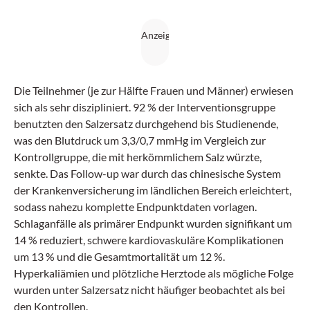
Die Teilnehmer (je zur Hälfte Frauen und Männer) erwiesen
sich als sehr diszipliniert. 92 % der Interventionsgruppe
benutzten den Salzersatz durchgehend bis Studienende,
was den Blutdruck um 3,3/0,7 mmHg im Vergleich zur
Kontrollgruppe, die mit herkömmlichem Salz würzte,
senkte. Das Follow-up war durch das chinesische System
der Krankenversicherung im ländlichen Bereich erleichtert,
sodass nahezu komplette Endpunktdaten vorlagen.
Schlaganfälle als primärer Endpunkt wurden signifikant um
14 % reduziert, schwere kardiovaskuläre Komplikationen
um 13 % und die Gesamtmortalität um 12 %.
Hyperkaliämien und plötzliche Herztode als mögliche Folge
wurden unter Salzersatz nicht häufiger beobachtet als bei
den Kontrollen.