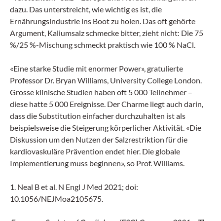
dazu. Das unterstreicht, wie wichtig es ist, die
Ernährungsindustrie ins Boot zu holen. Das oft gehörte
Argument, Kaliumsalz schmecke bitter, zieht nicht: Die 75
%/25 %-Mischung schmeckt praktisch wie 100 % NaCl.
«Eine starke Studie mit enormer Power», gratulierte
Professor Dr. Bryan Williams, University College London.
Grosse klinische Studien haben oft 5 000 Teilnehmer –
diese hatte 5 000 Ereignisse. Der Charme liegt auch darin,
dass die Substitution einfacher durchzuhalten ist als
beispielsweise die Steigerung körperlicher Aktivität. «Die
Diskussion um den Nutzen der Salzrestriktion für die
kardiovaskuläre Prävention endet hier. Die globale
Implementierung muss beginnen», so Prof. Williams.
1. Neal B et al. N Engl J Med 2021; doi:
10.1056/NEJMoa2105675.