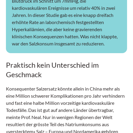
Blutdruck im Schnitt um 7mmHg, die
kardiovaskulären Ereignisse um relativ 40% in zwei
Jahren. In dieser Studie gab es eine knapp dreifach
erhöhte Rate an laborchemisch festgestellten
Hyperkaliämien, die aber keine gravierenden
klinischen Konsequenzen hatten. Was nicht klappte,
war den Salzkonsum insgesamt zu reduzieren.
Praktisch kein Unterschied im
Geschmack
Konsequenter Salzersatz könnte allein in China mehr als
eine Million schwerer Komplikationen pro Jahr verhindern
und fast eine halbe Million vorzeitige kardiovaskuläre
Todesfälle. Das ist gut auf andere Länder übertragbar,
meinte Prof. Neal. Nur in wenigen Regionen der Welt
resultiert der grösste Teil des Natriumkonsums aus
«verstecktem» Salz – Europa und Nordamerika gehören