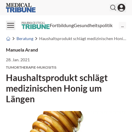
Medical Tribune
PHARMACEUTICAL
Fortbildung
Gesundheitspolitik
...
Beratung
Haushaltsprodukt schlägt medizinischen Honig um Längen
Manuela Arand
28. Jan. 2021
TUMORTHERAPIE-MUKOSITIS
Haushaltsprodukt schlägt
medizinischen Honig um
Längen