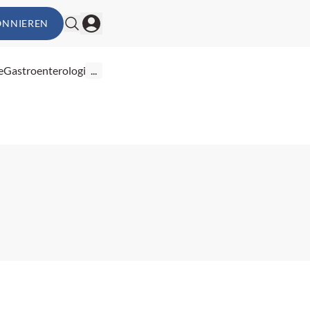
ONNIEREN
e
Gastroenterologie
...