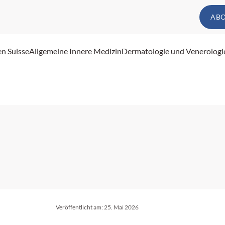
AB
en Suisse
Allgemeine Innere Medizin
Dermatologie und Venerologi
Veröffentlicht am:
25. Mai 2026