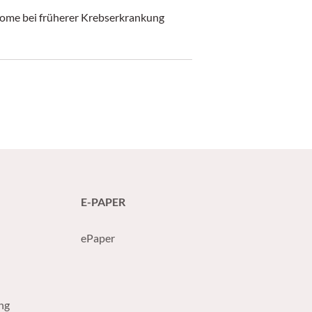
nome bei früherer Krebserkrankung
E-PAPER
ePaper
ng