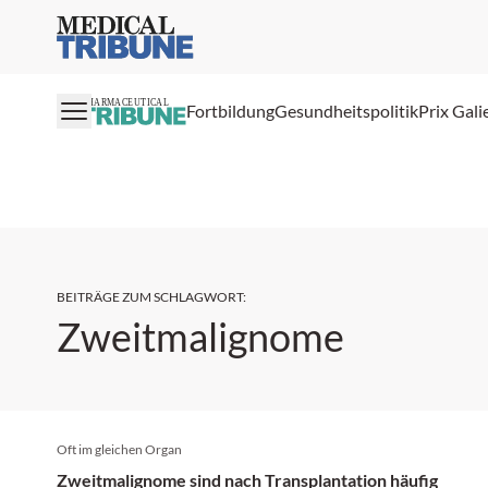
Medical Tribune
PHARMACEUTICAL
Fortbildung
Gesundheitspolitik
Prix Gali
BEITRÄGE ZUM SCHLAGWORT
:
Zweitmalignome
Oft im gleichen Organ
Zweitmalignome sind nach Transplantation häufig