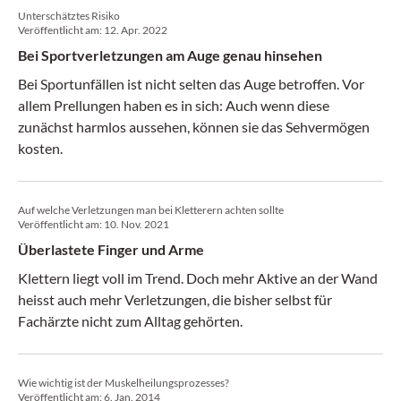
Unterschätztes Risiko
Veröffentlicht am:
12. Apr. 2022
Bei Sportverletzungen am Auge genau hinsehen
Bei Sportunfällen ist nicht selten das Auge betroffen. Vor
allem Prellungen haben es in sich: Auch wenn diese
zunächst harmlos aussehen, können sie das Sehvermögen
kosten.
Auf welche Verletzungen man bei Kletterern achten sollte
Veröffentlicht am:
10. Nov. 2021
Überlastete Finger und Arme
Klettern liegt voll im Trend. Doch mehr Aktive an der Wand
heisst auch mehr Verletzungen, die bisher selbst für
Fachärzte nicht zum Alltag gehörten.
Wie wichtig ist der Muskelheilungsprozesses?
Veröffentlicht am:
6. Jan. 2014