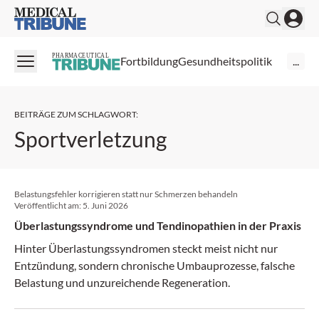
Medical Tribune
PHARMACEUTICAL
Fortbildung
Gesundheitspolitik
...
BEITRÄGE ZUM SCHLAGWORT
:
Sportverletzung
Belastungsfehler korrigieren statt nur Schmerzen behandeln
Veröffentlicht am:
5. Juni 2026
Überlastungssyndrome und Tendinopathien in der Praxis
Hinter Überlastungssyndromen steckt meist nicht nur
Entzündung, sondern chronische Umbauprozesse, falsche
Belastung und unzureichende Regeneration.