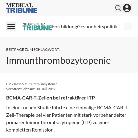
Medical Tribune
PHARMACEUTICAL
Fortbildung
Gesundheitspolitik
...
BEITRÄGE ZUM SCHLAGWORT
:
Immunthrombozytopenie
Ein «Reset» fürs Immunsystem?
Veröffentlicht am:
30. Juli 2026
BCMA-CAR-T-Zellen bei refraktärer ITP
In einer neuen Studie führte eine einmalige BCMA-CAR-T-
Zell-Therapie bei vier Patienten mit stark vorbehandelter
primärer Immunthrombozytopenie (ITP) zu einer
kompletten Remission.