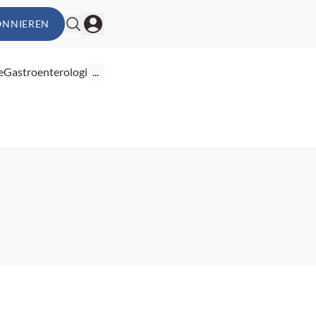
ONNIEREN
e
Gastroenterologie
...