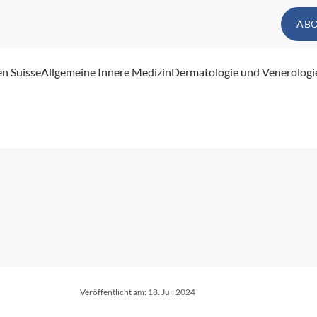
AB
en Suisse
Allgemeine Innere Medizin
Dermatologie und Venerologi
Veröffentlicht am:
18. Juli 2024
e