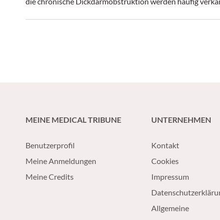
die chronische Dickdarmobstruktion werden häufig verka
MEINE MEDICAL TRIBUNE
UNTERNEHMEN
Benutzerprofil
Kontakt
Meine Anmeldungen
Cookies
Meine Credits
Impressum
Datenschutzerkläru
Allgemeine