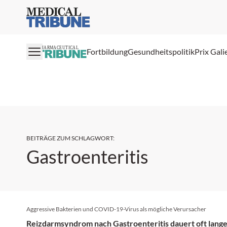
Medical Tribune
PHARMACEUTICAL
Fortbildung
Gesundheitspolitik
Prix Gali
BEITRÄGE ZUM SCHLAGWORT
:
Gastroenteritis
Aggressive Bakterien und COVID-19-Virus als mögliche Verursacher
Reizdarmsyndrom nach Gastroenteritis dauert oft lang