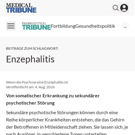
Medical Tribune
PHARMACEUTICAL
Fortbildung
Gesundheitspolitik
...
BEITRÄGE ZUM SCHLAGWORT
:
Enzephalitis
Wenn die Psychose eine Enzephalitis ist
Veröffentlicht am:
4. Aug. 2026
Von somatischer Erkrankung zu sekundärer
psychotischer Störung
Sekundäre psychotische Störungen können durch eine
Reihe körperlicher Krankheiten entstehen, die das Gehirn
der Betroffenen in Mitleidenschaft ziehen. Sie lassen sich, je
nach Auslöser, in verschiedene Typen unterteilen.