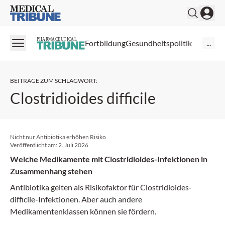
Medical Tribune
PHARMACEUTICAL
Fortbildung
Gesundheitspolitik
...
BEITRÄGE ZUM SCHLAGWORT
:
Clostridioides difficile
Nicht nur Antibiotika erhöhen Risiko
Veröffentlicht am:
2. Juli 2026
Welche Medikamente mit Clostridioides-Infektionen in
Zusammenhang stehen
Antibiotika gelten als Risikofaktor für Clostridioides-
difficile-Infektionen. Aber auch andere
Medikamentenklassen können sie fördern.