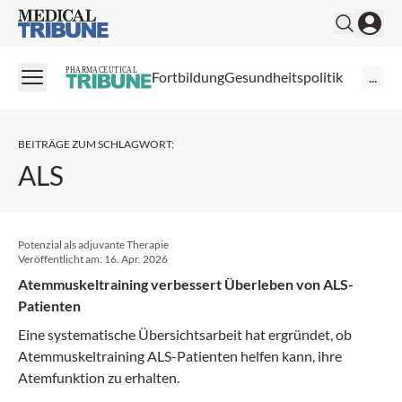
Medical Tribune
PHARMACEUTICAL
Fortbildung
Gesundheitspolitik
...
BEITRÄGE ZUM SCHLAGWORT
:
ALS
Potenzial als adjuvante Therapie
Veröffentlicht am:
16. Apr. 2026
Atemmuskeltraining verbessert Überleben von ALS-
Patienten
Eine systematische Übersichtsarbeit hat ergründet, ob
Atemmuskeltraining ALS-Patienten helfen kann, ihre
Atemfunktion zu erhalten.