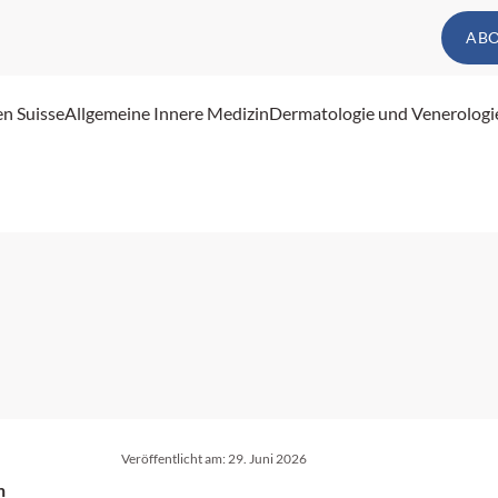
AB
en Suisse
Allgemeine Innere Medizin
Dermatologie und Venerologi
Veröffentlicht am:
29. Juni 2026
n