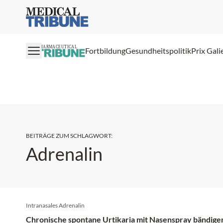
Medical Tribune
PHARMACEUTICAL
Fortbildung
Gesundheitspolitik
Prix Gali
BEITRÄGE ZUM SCHLAGWORT
:
Adrenalin
Intranasales Adrenalin
Chronische spontane Urtikaria mit Nasenspray bändige