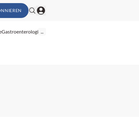
ONNIEREN
e
Gastroenterologie
...