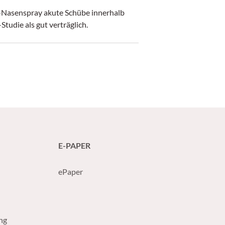
n-Nasenspray akute Schübe innerhalb
Studie als gut verträglich.
E-PAPER
ePaper
ng