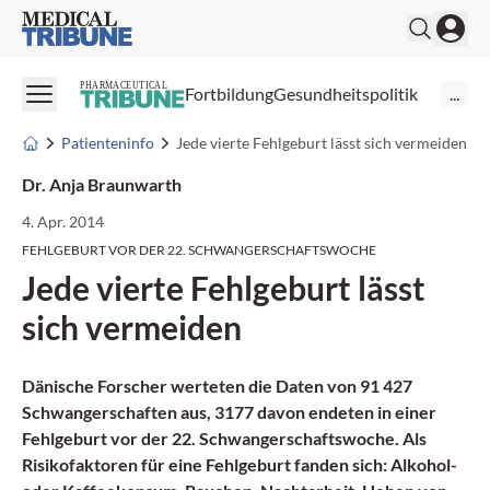
Medical Tribune
PHARMACEUTICAL
Fortbildung
Gesundheitspolitik
...
Patienteninfo
Jede vierte Fehlgeburt lässt sich vermeiden
Dr. Anja Braunwarth
4. Apr. 2014
FEHLGEBURT VOR DER 22. SCHWANGERSCHAFTSWOCHE
Jede vierte Fehlgeburt lässt
sich vermeiden
Dänische Forscher werteten die Daten von 91 427
Schwangerschaften aus, 3177 davon endeten in einer
Fehlgeburt vor der 22. Schwangerschaftswoche. Als
Risikofaktoren für eine
Fehlgeburt
fanden sich: Alkohol-