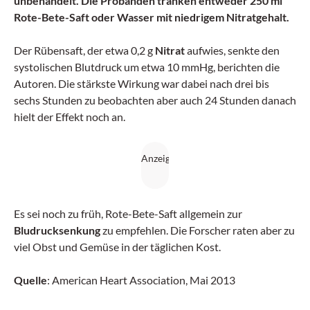
unbehandelt. Die Probanden tranken entweder 250 ml
Rote-Bete-Saft oder Wasser mit niedrigem Nitratgehalt.
Der Rübensaft, der etwa 0,2 g
Nitrat
aufwies, senkte den
systolischen Blutdruck um etwa 10 mmHg, berichten die
Autoren. Die stärkste Wirkung war dabei nach drei bis
sechs Stunden zu beobachten aber auch 24 Stunden danach
hielt der Effekt noch an.
Es sei noch zu früh, Rote-Bete-Saft allgemein zur
Bludrucksenkung
zu empfehlen. Die Forscher raten aber zu
viel Obst und Gemüse in der täglichen Kost.
Quelle
: American Heart Association, Mai 2013