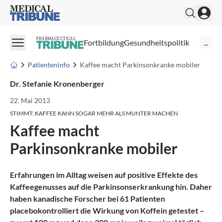
Medical Tribune
PHARMACEUTICAL
Fortbildung
Gesundheitspolitik
...
Patienteninfo
Kaffee macht Parkinsonkranke mobiler
Dr. Stefanie Kronenberger
22. Mai 2013
STIMMT: KAFFEE KANN SOGAR MEHR ALS MUNTER MACHEN
Kaffee macht
Parkinsonkranke mobiler
Erfahrungen im Alltag weisen auf positive Effekte des
Kaffeegenusses auf die
Parkinsonserkrankung
hin. Daher
haben kanadische Forscher bei 61 Patienten
placebokontrolliert die Wirkung von
Koffein
getestet –