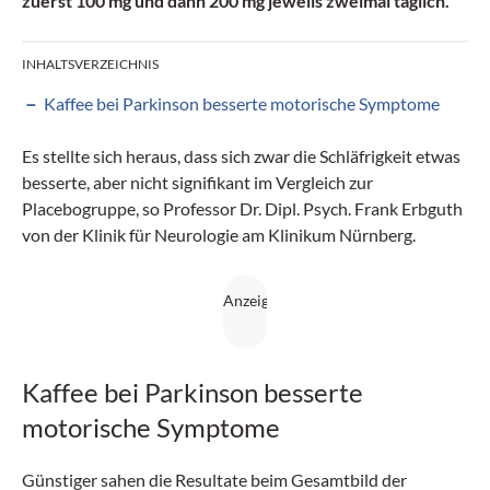
zuerst 100 mg und dann 200 mg jeweils zweimal täglich.
INHALTSVERZEICHNIS
Kaffee bei Parkinson besserte motorische Symptome
Es stellte sich heraus, dass sich zwar die Schläfrigkeit etwas
besserte, aber nicht signifikant im Vergleich zur
Placebogruppe, so Professor Dr. Dipl. Psych. Frank Erbguth
von der Klinik für Neurologie am Klinikum Nürnberg.
Kaffee bei Parkinson besserte
motorische Symptome
Günstiger sahen die Resultate beim Gesamtbild der