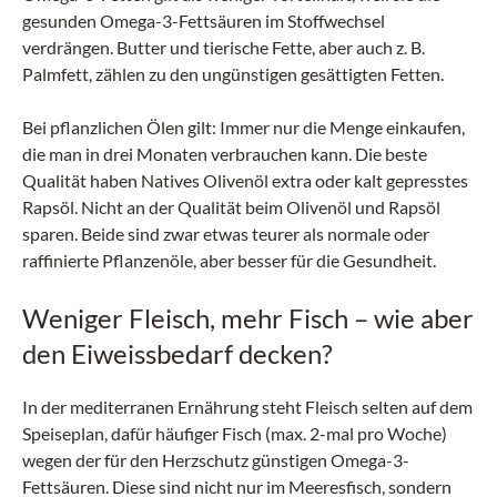
gesunden Omega-3-Fettsäuren im Stoffwechsel
verdrängen. Butter und tierische Fette, aber auch z. B.
Palmfett, zählen zu den ungünstigen gesättigten Fetten.
Bei pflanzlichen Ölen gilt: Immer nur die Menge einkaufen,
die man in drei Monaten verbrauchen kann. Die beste
Qualität haben Natives Olivenöl extra oder kalt gepresstes
Rapsöl. Nicht an der Qualität beim Olivenöl und Rapsöl
sparen. Beide sind zwar etwas teurer als normale oder
raffinierte Pflanzenöle, aber besser für die Gesundheit.
Weniger Fleisch, mehr Fisch – wie aber
den Eiweissbedarf decken?
In der mediterranen Ernährung steht Fleisch selten auf dem
Speiseplan, dafür häufiger Fisch (max. 2-mal pro Woche)
wegen der für den Herzschutz günstigen Omega-3-
Fettsäuren. Diese sind nicht nur im Meeresfisch, sondern