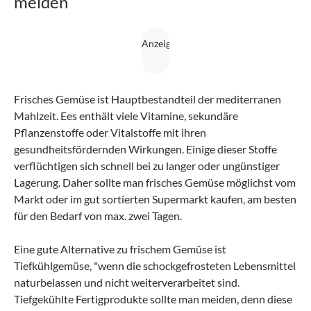
meiden
Frisches Gemüse ist Hauptbestandteil der mediterranen
Mahlzeit. Ees enthält viele Vitamine, sekundäre
Pflanzenstoffe oder Vitalstoffe mit ihren
gesundheitsfördernden Wirkungen. Einige dieser Stoffe
verflüchtigen sich schnell bei zu langer oder ungünstiger
Lagerung. Daher sollte man frisches Gemüse möglichst vom
Markt oder im gut sortierten Supermarkt kaufen, am besten
für den Bedarf von max. zwei Tagen.
Eine gute Alternative zu frischem Gemüse ist
Tiefkühlgemüse, "wenn die schockgefrosteten Lebensmittel
naturbelassen und nicht weiterverarbeitet sind.
Tiefgekühlte Fertigprodukte sollte man meiden, denn diese