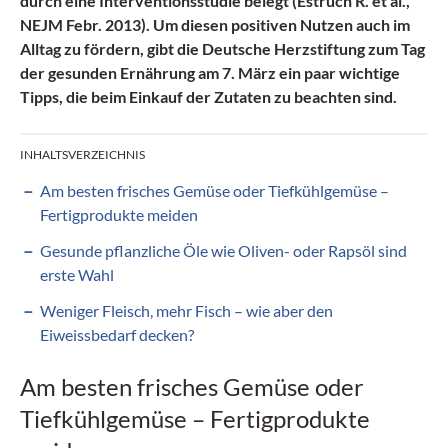
durch eine Interventionsstudie belegt (Estruch R. et al.,
NEJM Febr. 2013). Um diesen positiven Nutzen auch im
Alltag zu fördern, gibt die Deutsche Herzstiftung zum Tag
der gesunden Ernährung am 7. März ein paar wichtige
Tipps, die beim Einkauf der Zutaten zu beachten sind.
INHALTSVERZEICHNIS
Am besten frisches Gemüse oder Tiefkühlgemüse –
Fertigprodukte meiden
Gesunde pflanzliche Öle wie Oliven- oder Rapsöl sind
erste Wahl
Weniger Fleisch, mehr Fisch – wie aber den
Eiweissbedarf decken?
Am besten frisches Gemüse oder
Tiefkühlgemüse – Fertigprodukte