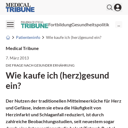
Medical Tribune
PHARMACEUTICAL
Fortbildung
Gesundheitspolitik
...
Patienteninfo
Wie kaufe ich (herz)gesund ein?
Medical Tribune
7. März 2013
DIE FRAGE NACH GESUNDER ERNÄHRUNG
Wie kaufe ich (herz)gesund
ein?
Der Nutzen der traditionellen Mittelmeerküche für Herz
und Gefässe, indem sie etwa die Häufigkeit von
Herzinfarkt und Schlaganfall reduziert, ist durch
zahlreiche Beobachtungsstudien, seit neuestem sogar