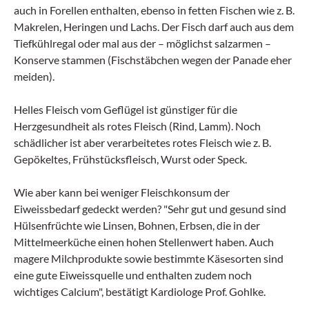
auch in Forellen enthalten, ebenso in fetten Fischen wie z. B.
Makrelen, Heringen und Lachs. Der Fisch darf auch aus dem
Tiefkühlregal oder mal aus der – möglichst salzarmen –
Konserve stammen (Fischstäbchen wegen der Panade eher
meiden).
Helles Fleisch vom Geflügel ist günstiger für die
Herzgesundheit als rotes Fleisch (Rind, Lamm). Noch
schädlicher ist aber verarbeitetes rotes Fleisch wie z. B.
Gepökeltes, Frühstücksfleisch, Wurst oder Speck.
Wie aber kann bei weniger Fleischkonsum der
Eiweissbedarf gedeckt werden? "Sehr gut und gesund sind
Hülsenfrüchte wie Linsen, Bohnen, Erbsen, die in der
Mittelmeerküche einen hohen Stellenwert haben. Auch
magere Milchprodukte sowie bestimmte Käsesorten sind
eine gute Eiweissquelle und enthalten zudem noch
wichtiges Calcium", bestätigt Kardiologe Prof. Gohlke.