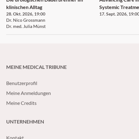
klinischen Alltag
Systemic Treatme
28. Okt. 2026
,
19:00
17. Sept. 2026
,
19:0
Neurofibromatosi
Dr. Nico Grossmann
Neurofibroma an
Dr. med. Julia Münst
MEINE MEDICAL TRIBUNE
Benutzerprofil
Meine Anmeldungen
Meine Credits
UNTERNEHMEN
Kontakt