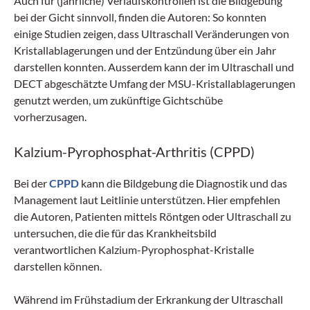
Auch für (jährliche) Verlaufskontrollen ist die Bildgebung
bei der Gicht sinnvoll, finden die Autoren: So konnten
einige Studien zeigen, dass Ultraschall Veränderungen von
Kristallablagerungen und der Entzündung über ein Jahr
darstellen konnten. Ausserdem kann der im Ultraschall und
DECT abgeschätzte Umfang der MSU-Kristallablagerungen
genutzt werden, um zukünftige Gichtschübe
vorherzusagen.
Kalzium-Pyrophosphat-Arthritis (CPPD)
Bei der
CPPD
kann die Bildgebung die Diagnostik und das
Management laut Leitlinie unterstützen. Hier empfehlen
die Autoren, Patienten mittels Röntgen oder Ultraschall zu
untersuchen, die die für das Krankheitsbild
verantwortlichen Kalzium-Pyrophosphat-Kristalle
darstellen können.
Während im Frühstadium der Erkrankung der Ultraschall