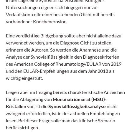
in der Lage, eine Synovitis darzustellen. Röntgen-
Untersuchungen eignen sich hingegen nur zur
Verlaufskontrolle einer bestehenden Gicht mit bereits
vorhandener Knochenerosion.
Eine verdächtige Bildgebung sollte aber nicht alleine dazu
verwendet werden, um die Diagnose Gicht zu stellen,
erinnern die Autoren. So werden die Anamnese und die
Analyse der Synovialflüssigkeit in den Diagnosekriterien
des American College of Rheumatology/EULAR von 2019
und den EULAR-Empfehlungen aus dem Jahr 2018 als
wichtig eingestuft.
Liegen aber im Imaging bereits charakteristische Anzeichen
für die Ablagerung von
Mononatriumurat (MSU)-
Kristallen
vor, ist die
Synovialflüssigkeitsanalyse
nicht
zwingend erforderlich, ist in der aktuellen Empfehlung zu
lesen. Bei dieser Frage solle man das klinische Szenario
berücksichtigen.