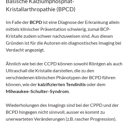
Basische Kalziumphosphat-
Kristallarthropathie (BPCD)
Im Falle der
BCPD
ist eine Diagnose der Erkrankung allein
mittels klinischer Präsentation schwierig, zumal BCP-
Kristalle zudem schwer nachzuweisen sind. Aus diesen
Gründen ist für die Autoren ein diagnostisches Imaging bei
Verdacht angezeigt.
Ähnlich wie bei der CCPD können sowohl Röntgen als auch
Ultraschall die Kristalle darstellen, die zu den
verschiedenen klinischen Phänotypen der BCPD führen
können, wie der
kalzifizierten
Tendinitis
oder dem
Milwaukee-Schulter-Syndrom
.
Wiederholungen des Imagings sind bei der CPPD und der
BCPD hingegen nicht sinnvoll, ausser es kommt zu
unerwarteten Veränderungen (z.B. rascher Progression).