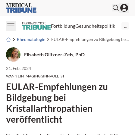
Medical Tribune
PHARMACEUTICAL
Fortbildung
Gesundheitspolitik
...
Rheumatologie
EULAR-Empfehlungen zu Bildgebung bei Kristallarthropathien veröffentlicht
Elisabeth Glitzner-Zeis, PhD
21. Feb. 2024
WANN EIN IMAGING SINNVOLL IST
EULAR-Empfehlungen zu
Bildgebung bei
Kristallarthropathien
veröffentlicht