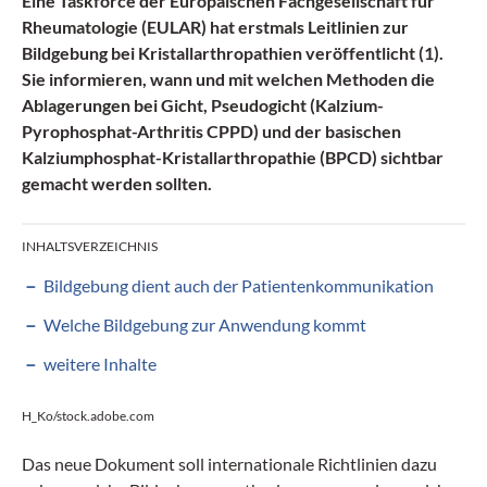
Eine Taskforce der Europäischen Fachgesellschaft für
Rheumatologie (EULAR) hat erstmals Leitlinien zur
Bildgebung bei Kristallarthropathien veröffentlicht (1).
Sie informieren, wann und mit welchen Methoden die
Ablagerungen bei
Gicht, Pseudogicht (Kalzium-
Pyrophosphat-Arthritis CPPD) und der basischen
Kalziumphosphat-Kristallarthropathie (BPCD)
sichtbar
gemacht werden sollten.
INHALTSVERZEICHNIS
Bildgebung dient auch der Patientenkommunikation
Welche Bildgebung zur Anwendung kommt
weitere Inhalte
H_Ko/stock.adobe.com
Das neue Dokument soll internationale Richtlinien dazu