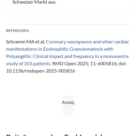
Schweizer Markt aus.
REFERENZEN
Schramm MA et al.
Coronary vasospasms and other cardiac
manifestations in Eosinophilic Granulomatosis with
Polyangiitis: Clinical impact and frequency in a monocentre
study of 103 patients.
RMD Open 2025; 11: e005816; doi:
10.1136/rmdopen-2025-005816