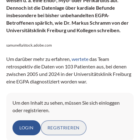
weisen u. a. eine Endo-, Myo- oder Perikarditis auf.
Dennoch ist die Datenlage über kardiale Befunde
insbesondere bei bisher unbehandelten EGPA-
Betroffenen spärlich, wie Dr. Markus­ Schramm­ von der
Universitätsklinik Freiburg und Kollegen ­schreiben.
samunella/stock.adobe.com
Um darüber mehr zu erfahren,
wertete
das Team
retrospektiv die Daten von 103 Patienten aus, bei denen
zwischen 2005 und 2024 in der Universitätsklinik Freiburg
eine EGPA diagnostiziert worden war.
Um den Inhalt zu sehen, müssen Sie sich einloggen
oder registrieren.
LOGIN
REGISTRIEREN