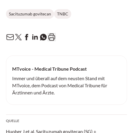
Sacituzumab govitecan
TNBC
MTvoice - Medical Tribune Podcast
Immer und überall auf dem neusten Stand mit
MTvoice, dem Podcast von Medical Tribune für
Ärztinnen und Ärzte.
QUELLE
Huober J et al. Sacituzumab govitecan (SG) +