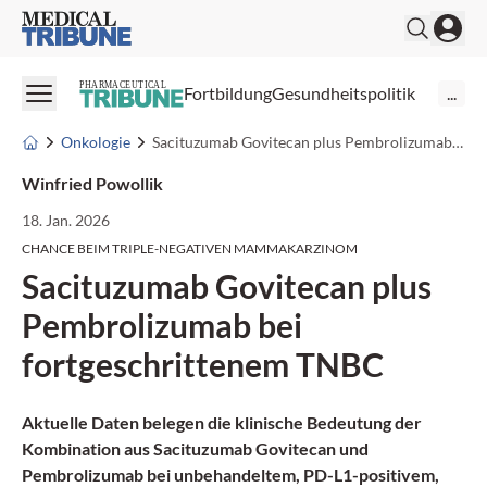
Medical Tribune
PHARMACEUTICAL
Fortbildung
Gesundheitspolitik
...
Onkologie
Sacituzumab Govitecan plus Pembrolizumab bei fortgeschrittenem TNBC
Winfried Powollik
18. Jan. 2026
CHANCE BEIM TRIPLE-NEGATIVEN MAMMAKARZINOM
Sacituzumab Govitecan plus
Pembrolizumab bei
fortgeschrittenem TNBC
Aktuelle Daten belegen die klinische Bedeutung der
Kombination aus Sacituzumab Govitecan und
Pembrolizumab bei unbehandeltem, PD-L1-positivem,