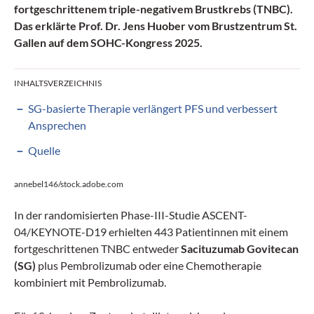
fortgeschrittenem triple-negativem Brustkrebs (TNBC).
Das erklärte Prof. Dr. Jens Huober vom Brustzentrum St.
Gallen auf dem SOHC-Kongress 2025.
INHALTSVERZEICHNIS
SG-basierte Therapie verlängert PFS und verbessert
Ansprechen
Quelle
annebel146/stock.adobe.com
In der randomisierten Phase-III-Studie ASCENT-
04/KEYNOTE-D19 erhielten 443 Patientinnen mit einem
fortgeschrittenen TNBC entweder
Sacituzumab Govitecan
(SG)
plus Pembrolizumab oder eine Chemotherapie
kombiniert mit Pembrolizumab.