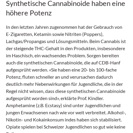
Synthetische Cannabinoide haben eine
höhere Potenz
In den letzten Jahren zugenommen hat der Gebrauch von
E-Zigaretten, Ketamin sowie Nitriten (Poppers),
Lachgas/Propangas und Lösungsmitteln. Beim Cannabis ist
der steigende THC-Gehalt in den Produkten, insbesondere
im Haschisch, ein wachsendes Problem. Sorgen bereiten
auch die synthetischen Cannabinoide, die auf CDB-Hanf
aufgesprüht werden. «Sie haben eine 20- bis 100-fache
Potenz, fluten schneller an und verursachen dadurch
deutlich mehr Nebenwirkungen für Jugendliche, die in der
Regel nicht wissen, dass diese synthetischen Cannabinoide
aufgesprüht worden sind», erklärte Prof. Kindler.
Amphetamine (z.B. Ecstasy) sind unter Jugendlichen und
jungen Erwachsenen nach wie vor weit verbreitet. Alkohol-,
Nikotin- und Kokainkonsum indes haben sich stabilisiert.
Opiate spielen bei Schweizer Jugendlichen so gut wie keine