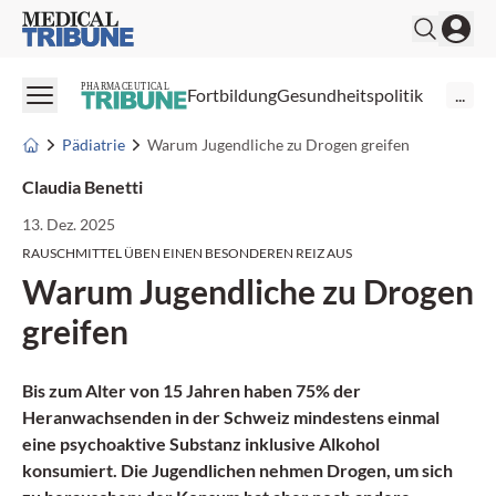
Medical Tribune
PHARMACEUTICAL
Fortbildung
Gesundheitspolitik
...
Pädiatrie
Warum Jugendliche zu Drogen greifen
Claudia Benetti
13. Dez. 2025
RAUSCHMITTEL ÜBEN EINEN BESONDEREN REIZ AUS
Warum Jugendliche zu Drogen
greifen
Bis zum Alter von 15 Jahren haben 75% der
Heranwachsenden in der Schweiz mindestens einmal
eine psychoaktive Substanz inklusive Alkohol
konsumiert. Die Jugendlichen nehmen Drogen, um sich