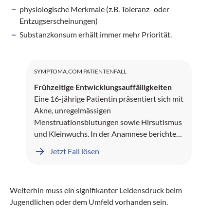
physiologische Merkmale (z.B. Toleranz- oder
Entzugserscheinungen)
Substanzkonsum erhält immer mehr Priorität.
SYMPTOMA.COM PATIENTENFALL
Frühzeitige Entwicklungsauffälligkeiten
Eine 16-jährige Patientin präsentiert sich mit
Akne, unregelmässigen
Menstruationsblutungen sowie Hirsutismus
und Kleinwuchs. In der Anamnese berichten
die Eltern von auffälligen Entwicklungen.
Jetzt Fall lösen
Weiterhin muss ein signifikanter Leidensdruck beim
Jugendlichen oder dem Umfeld vorhanden sein.