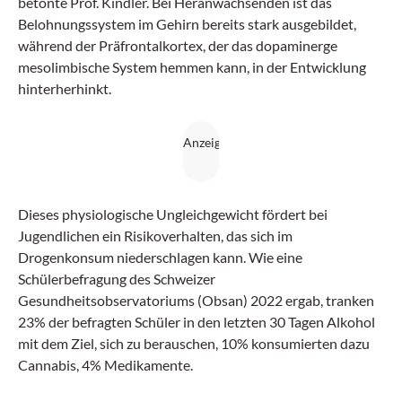
betonte Prof. Kindler. Bei Heranwachsenden ist das
Belohnungssystem im Gehirn bereits stark ausgebildet,
während der Präfrontalkortex, der das dopaminerge
mesolimbische System hemmen kann, in der Entwicklung
hinterherhinkt.
Dieses physiologische Ungleichgewicht fördert bei
Jugendlichen ein Risikoverhalten, das sich im
Drogenkonsum niederschlagen kann. Wie eine
Schülerbefragung des Schweizer
Gesundheitsobservatoriums (Obsan) 2022 ergab, tranken
23% der befragten Schüler in den letzten 30 Tagen Alkohol
mit dem Ziel, sich zu berauschen, 10% konsumierten dazu
Cannabis, 4% Medikamente.