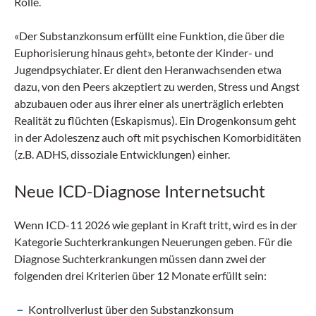
Rolle.
«Der Substanzkonsum erfüllt eine Funktion, die über die
Euphorisierung hinaus geht», betonte der Kinder- und
Jugendpsychiater. Er dient den Heranwachsenden etwa
dazu, von den Peers akzeptiert zu werden, Stress und Angst
abzubauen oder aus ihrer einer als unerträglich erlebten
Realität zu flüchten (Eskapismus). Ein Drogenkonsum geht
in der Adoleszenz auch oft mit psychischen Komorbiditäten
(z.B. ADHS, dissoziale Entwicklungen) einher.
Neue ICD-Diagnose Internetsucht
Wenn ICD-11 2026 wie geplant in Kraft tritt, wird es in der
Kategorie Suchterkrankungen Neuerungen geben. Für die
Diagnose Suchterkrankungen müssen dann zwei der
folgenden drei Kriterien über 12 Monate erfüllt sein:
Kontrollverlust über den Substanzkonsum