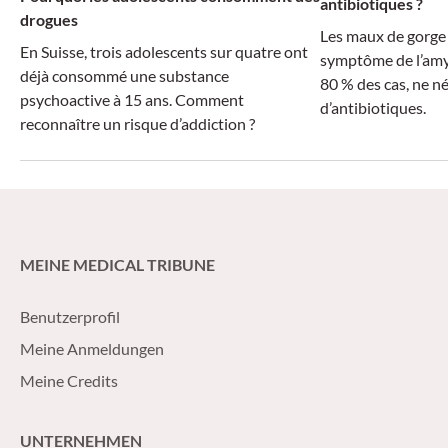
antibiotiques ?
drogues
Les maux de gorge 
En Suisse, trois adolescents sur quatre ont
symptôme de l’amyg
déjà consommé une substance
80 % des cas, ne n
psychoactive à 15 ans. Comment
d’antibiotiques.
reconnaître un risque d’addiction ?
MEINE MEDICAL TRIBUNE
Benutzerprofil
Meine Anmeldungen
Meine Credits
UNTERNEHMEN