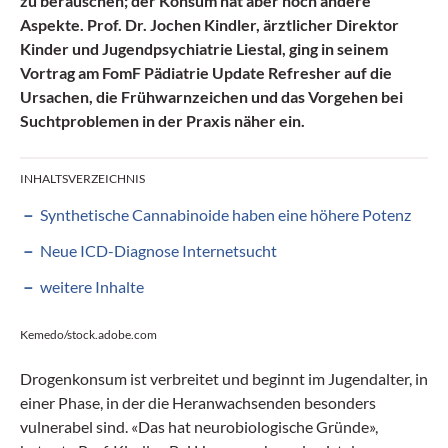
zu berauschen; der Konsum hat aber noch andere
Aspekte. Prof. Dr. Jochen Kindler, ärztlicher Direktor
Kinder und Jugendpsychiatrie Liestal, ging in seinem
Vortrag am FomF Pädiatrie Update Refresher auf die
Ursachen, die Frühwarnzeichen und das Vorgehen bei
Suchtproblemen in der Praxis näher ein.
INHALTSVERZEICHNIS
Synthetische Cannabinoide haben eine höhere Potenz
Neue ICD-Diagnose Internetsucht
weitere Inhalte
Kemedo/stock.adobe.com
Drogenkonsum ist verbreitet und beginnt im Jugendalter, in
einer Phase, in der die Heranwachsenden besonders
vulnerabel sind. «Das hat neurobiologische Gründe»,