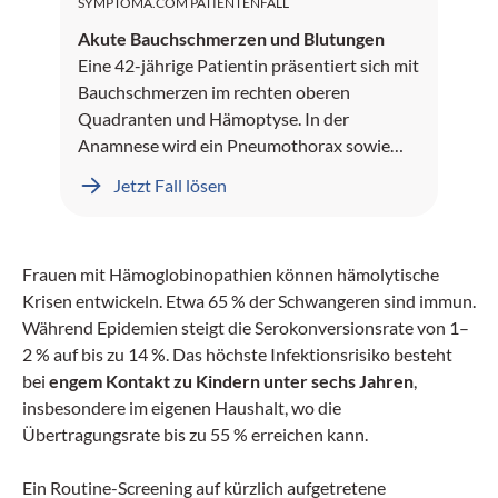
SYMPTOMA.COM PATIENTENFALL
Akute Bauchschmerzen und Blutungen
Eine 42-jährige Patientin präsentiert sich mit
Bauchschmerzen im rechten oberen
Quadranten und Hämoptyse. In der
Anamnese wird ein Pneumothorax sowie
Leberblutungen dokumentiert.
Jetzt Fall lösen
Frauen mit Hämoglobinopathien können hämolytische
Krisen entwickeln. Etwa 65 % der Schwangeren sind immun.
Während Epidemien steigt die Serokonversionsrate von 1–
2 % auf bis zu 14 %. Das höchste Infektionsrisiko besteht
bei
engem Kontakt zu Kindern unter sechs Jahren
,
insbesondere im eigenen Haushalt, wo die
Übertragungsrate bis zu 55 % erreichen kann.
Ein Routine-Screening auf kürzlich aufgetretene