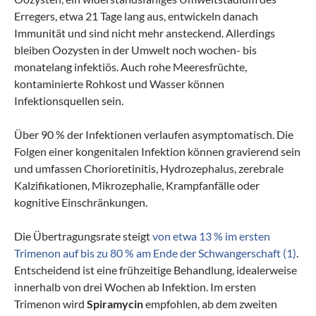
Erregers, etwa 21 Tage lang aus, entwickeln danach
Immunität und sind nicht mehr ansteckend. Allerdings
bleiben Oozysten in der Umwelt noch wochen- bis
monatelang infektiös. Auch rohe Meeresfrüchte,
kontaminierte Rohkost und Wasser können
Infektionsquellen sein.
Über 90 % der Infektionen verlaufen asymptomatisch. Die
Folgen einer kongenitalen Infektion können gravierend sein
und umfassen Chorioretinitis, Hydrozephalus, zerebrale
Kalzifikationen, Mikrozephalie, Krampfanfälle oder
kognitive Einschränkungen.
Die Übertragungsrate steigt
von etwa 13 % im ersten
Trimenon auf bis zu 80 % am Ende der Schwangerschaft (1)
.
Entscheidend ist eine frühzeitige Behandlung, idealerweise
innerhalb von drei Wochen ab Infektion. Im ersten
Trimenon wird
Spiramycin
empfohlen, ab dem zweiten