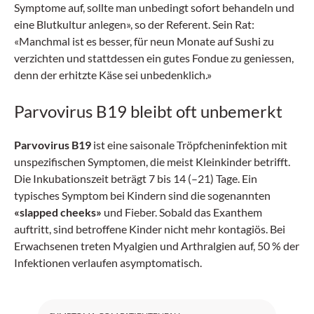
Symptome auf, sollte man unbedingt sofort behandeln und
eine Blutkultur anlegen», so der Referent. Sein Rat:
«Manchmal ist es besser, für neun Monate auf Sushi zu
verzichten und stattdessen ein gutes Fondue zu geniessen,
denn der erhitzte Käse sei unbedenklich.»
Parvovirus B19 bleibt oft unbemerkt
Parvovirus B19
ist eine saisonale Tröpfcheninfektion mit
unspezifischen Symptomen, die meist Kleinkinder betrifft.
Die Inkubationszeit beträgt 7 bis 14 (–21) Tage. Ein
typisches Symptom bei Kindern sind die sogenannten
«slapped cheeks»
und Fieber. Sobald das Exanthem
auftritt, sind betroffene Kinder nicht mehr kontagiös. Bei
Erwachsenen treten Myalgien und Arthralgien auf, 50 % der
Infektionen verlaufen asymptomatisch.