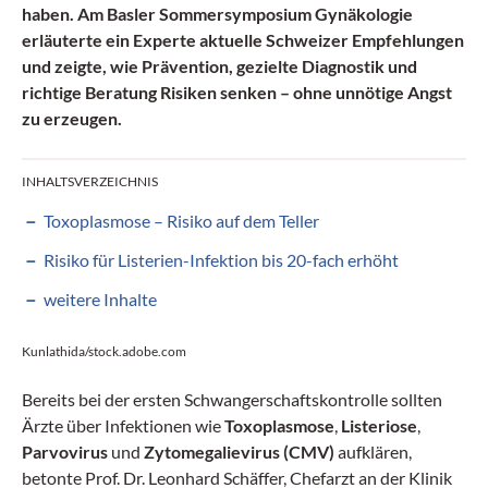
haben. Am Basler Sommersymposium Gynäkologie
erläuterte ein Experte aktuelle Schweizer Empfehlungen
und zeigte, wie Prävention, gezielte Diagnostik und
richtige Beratung Risiken senken – ohne unnötige Angst
zu erzeugen.
INHALTSVERZEICHNIS
Toxoplasmose – Risiko auf dem Teller
Risiko für Listerien-Infektion bis 20-fach erhöht
weitere Inhalte
Kunlathida/stock.adobe.com
Bereits bei der ersten Schwangerschaftskontrolle sollten
Ärzte über Infektionen wie
Toxoplasmose
,
Listeriose
,
Parvovirus
und
Zytomegalievirus (CMV)
aufklären,
betonte Prof. Dr. Leonhard Schäffer,­ Chefarzt an der Klinik