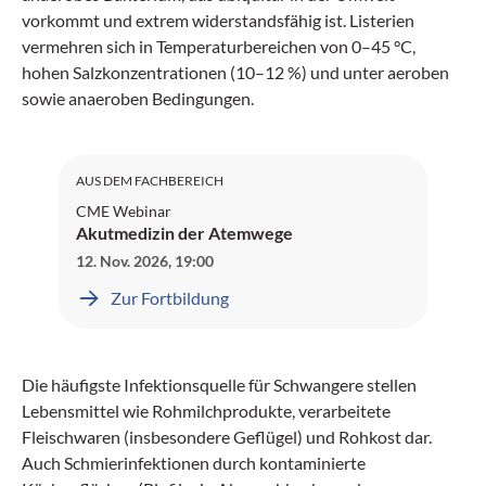
vorkommt und extrem widerstandsfähig ist. Listerien
vermehren sich in Temperaturbereichen von 0–45 °C,
hohen Salzkonzentrationen (10–12 %) und unter aeroben
sowie anaeroben Bedingungen.
SGAIM: 1 Credit
AUS DEM FACHBEREICH
CME Webinar
Akutmedizin der Atemwege
12. Nov. 2026
,
19:00
Zur Fortbildung
Die häufigste Infektionsquelle für Schwangere stellen
Lebensmittel wie Rohmilchprodukte, verarbeitete
Fleischwaren (insbesondere Geflügel) und Rohkost dar.
Auch Schmierinfektionen durch kontaminierte