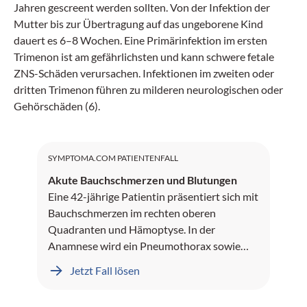
Jahren gescreent werden sollten. Von der Infektion der
Mutter bis zur Übertragung auf das ungeborene Kind
dauert es 6–8 Wochen. Eine Primärinfektion im ersten
Trimenon ist am gefährlichsten und kann schwere fetale
ZNS-Schäden verursachen. Infektionen im zweiten oder
dritten Trimenon führen zu milderen neurologischen oder
Gehörschäden (6).
SYMPTOMA.COM PATIENTENFALL
Akute Bauchschmerzen und Blutungen
Eine 42-jährige Patientin präsentiert sich mit
Bauchschmerzen im rechten oberen
Quadranten und Hämoptyse. In der
Anamnese wird ein Pneumothorax sowie
Leberblutungen dokumentiert.
Jetzt Fall lösen