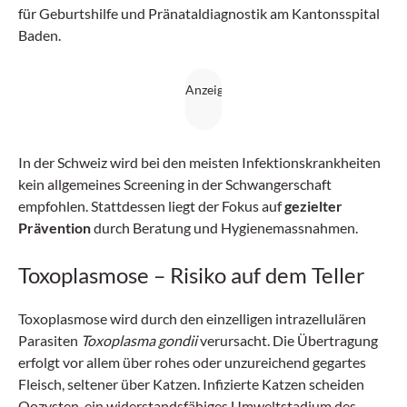
für Geburtshilfe und Pränataldiagnostik am Kantonsspital
Baden.
In der Schweiz wird bei den meisten Infektionskrankheiten
kein allgemeines Screening in der Schwangerschaft
empfohlen. Stattdessen liegt der Fokus auf
gezielter
Prävention
durch Beratung und Hygienemassnahmen.
Toxoplasmose – Risiko auf dem Teller
Toxoplasmose wird durch den einzelligen intrazellulären
Parasiten
Toxoplasma gondii
verursacht. Die Übertragung
erfolgt vor allem über rohes oder unzureichend gegartes
Fleisch, seltener über Katzen. Infizierte Katzen scheiden
Oozysten, ein widerstandsfähiges Umweltstadium des