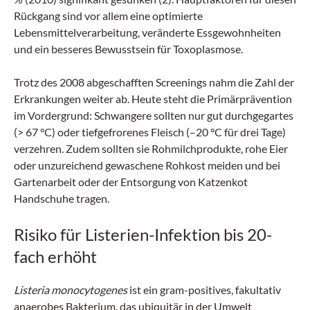
Rückgang sind vor allem eine optimierte
Lebensmittelverarbeitung, veränderte Essgewohnheiten
und ein besseres Bewusstsein für Toxoplasmose.
Trotz des 2008 abgeschafften Screenings nahm die Zahl der
Erkrankungen weiter ab. Heute steht die Primärprävention
im Vordergrund: Schwangere sollten nur gut durchgegartes
(> 67 °C) oder tiefgefrorenes Fleisch (–20 °C für drei Tage)
verzehren. Zudem sollten sie Rohmilchprodukte, rohe Eier
oder unzureichend gewaschene Rohkost meiden und bei
Gartenarbeit oder der Entsorgung von Katzenkot
Handschuhe tragen.
Risiko für Listerien-Infektion bis 20-
fach erhöht
Listeria monocytogenes
ist ein gram-positives, fakultativ
anaerobes Bakterium, das ubiquitär in der Umwelt