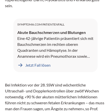
sein.
SYMPTOMA.COM PATIENTENFALL
Akute Bauchschmerzen und Blutungen
Eine 42-jährige Patientin präsentiert sich mit
Bauchschmerzen im rechten oberen
Quadranten und Hämoptyse. In der
Anamnese wird ein Pneumothorax sowie
Leberblutungen dokumentiert.
Jetzt Fall lösen
Bei Infektion vor der 28. SSW sind wöchentliche
Ultraschall- und Dopplerkontrollen über zwölf Wochen
notwendig. «90 % der akuten mütterlichen Infektionen
führen nicht zu schweren fetalen Erkrankungen – das muss
man den Frauen sagen, um Ängste zu nehmen», so Prof.