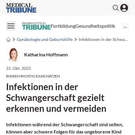
Medical Tribune
PHARMACEUTICAL
Fortbildung
Gesundheitspolitik
...
Gynäkologie und Geburtshilfe
Infektionen in der Schwangerschaft gezielt erkennen und vermeiden
Katharina Hoffmann
31. Okt. 2025
RISIKEN RICHTIG EINSCHÄTZEN
Infektionen in der
Schwangerschaft gezielt
erkennen und vermeiden
Infektionen während der Schwangerschaft sind selten,
können aber schwere Folgen für das ungeborene Kind