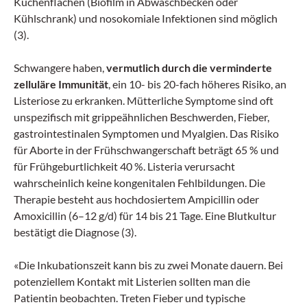
Küchenflächen (Biofilm in Abwaschbecken oder
Kühlschrank) und nosokomiale Infektionen sind möglich
(3).
Schwangere haben,
vermutlich durch die verminderte
zelluläre Immunität
, ein 10- bis 20-fach höheres Risiko, an
Listeriose zu erkranken. Mütterliche Symptome sind oft
unspezifisch mit grippeähnlichen Beschwerden, Fieber,
gastrointestinalen Symptomen und Myalgien. Das Risiko
für Aborte in der Frühschwangerschaft beträgt 65 % und
für Frühgeburtlichkeit 40 %. Listeria verursacht
wahrscheinlich keine kongenitalen Fehlbildungen. Die
Therapie besteht aus hochdosiertem Ampicillin oder
Amoxicillin (6–12 g/d) für 14 bis 21 Tage. Eine Blutkultur
bestätigt die Diagnose (3).
«Die Inkubationszeit kann bis zu zwei Monate dauern. Bei
potenziellem Kontakt mit Listerien sollten man die
Patientin beobachten. Treten Fieber und typische