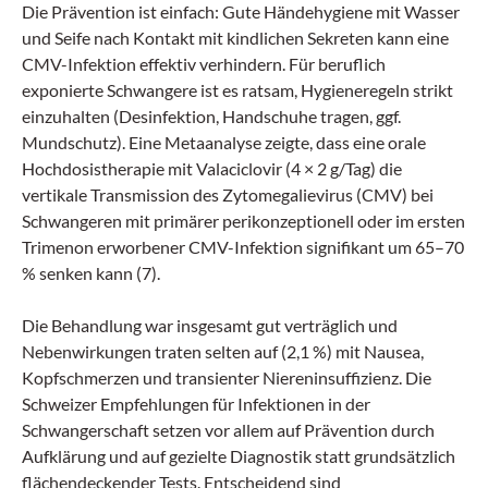
Die Prävention ist einfach: Gute Händehygiene mit Wasser
und Seife nach Kontakt mit kindlichen Sekreten kann eine
CMV-Infektion effektiv verhindern. Für beruflich
exponierte Schwangere ist es ratsam, Hygieneregeln strikt
einzuhalten (Desinfektion, Handschuhe tragen, ggf.
Mundschutz). Eine Metaanalyse zeigte, dass eine orale
Hochdosistherapie mit Valaciclovir (4 × 2 g/Tag) die
vertikale Transmission des Zytomegalievirus (CMV) bei
Schwangeren mit primärer perikonzeptionell oder im ersten
Trimenon erworbener CMV-Infektion signifikant um 65–70
% senken kann (7).
Die Behandlung war insgesamt gut verträglich und
Nebenwirkungen traten selten auf (2,1 %) mit Nausea,
Kopfschmerzen und transienter Niereninsuffizienz. Die
Schweizer Empfehlungen für Infektionen in der
Schwangerschaft setzen vor allem auf Prävention durch
Aufklärung und auf gezielte Diagnostik statt grundsätzlich
flächendeckender Tests. Entscheidend sind