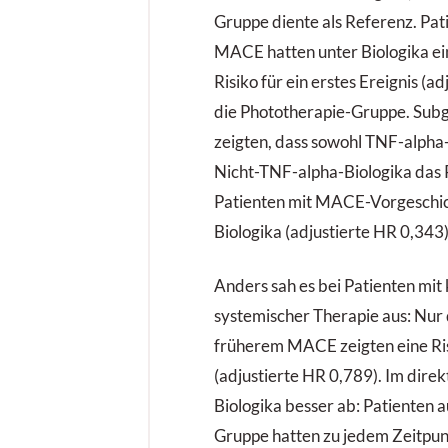
Gruppe diente als Referenz. Pat
MACE hatten unter Biologika ein
Risiko für ein erstes Ereignis (a
die Phototherapie-Gruppe. Sub
zeigten, dass sowohl TNF-alpha-
Nicht-TNF-alpha-Biologika das 
Patienten mit MACE-Vorgeschich
Biologika (adjustierte HR 0,343)
Anders sah es bei Patienten mit 
systemischer Therapie aus: Nur 
früherem MACE zeigten eine Ri
(adjustierte HR 0,789). Im direk
Biologika besser ab: Patienten a
Gruppe hatten zu jedem Zeitpun