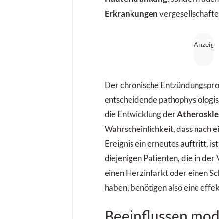
Erkrankungen
vergesellschafte
Der chronische Entzündungsproz
entscheidende pathophysiologisc
die Entwicklung der
Atheroskl
Wahrscheinlichkeit, dass nach 
Ereignis ein erneutes auftritt, i
diejenigen Patienten, die in der
einen Herzinfarkt oder einen Sch
haben, benötigen also eine effek
Beeinflussen mo