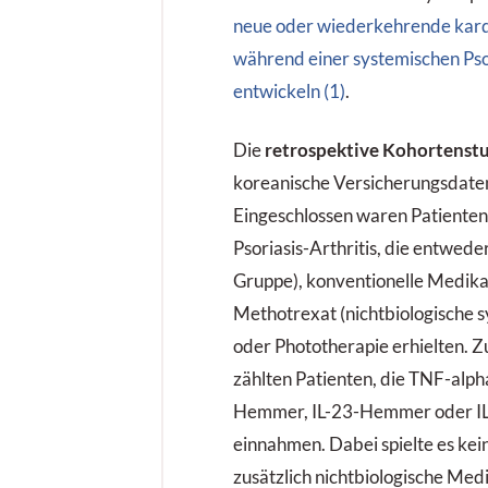
neue oder wiederkehrende kard
während einer systemischen Pso
entwickeln (1)
.
Die
retrospektive Kohortenst
koreanische Versicherungsdate
Eingeschlossen waren Patienten 
Psoriasis-Arthritis, die entweder
Gruppe), konventionelle Medik
Methotrexat (nichtbiologische 
oder Phototherapie erhielten. 
zählten Patienten, die TNF-alph
Hemmer, IL-23-Hemmer oder 
einnahmen. Dabei spielte es kein
zusätzlich nichtbiologische Me