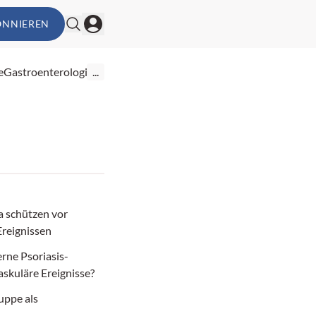
ONNIEREN
e
Gastroenterologie
...
ka schützen vor
Ereignissen
rne Psoriasis-
skuläre Ereignisse?
uppe als