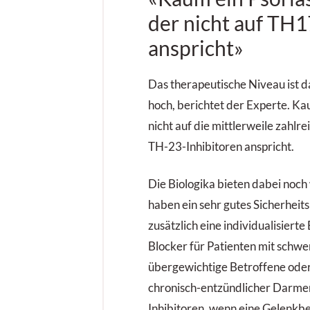
der nicht auf TH
anspricht»
Das therapeutische Niveau ist d
hoch, berichtet der Experte. Kau
nicht auf die mittlerweile zahlr
TH-23-Inhibitoren anspricht.
Die Biologika bieten dabei noch 
haben ein sehr gutes Sicherheits
zusätzlich eine individualisierte
Blocker für Patienten mit schw
übergewichtige Betroffene oder 
chronisch-entzündlicher Darme
Inhibitoren, wenn eine Gelenkbe