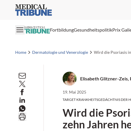
Medical Tribune
PHARMACEUTICAL
Fortbildung
Gesundheitspolitik
Prix Gali
Home
Dermatologie und Venerologie
Wird die Psoriasis i
Elisabeth Glitzner-Zeis,
19. Mai 2025
TARGET KRANKHEITSGEDÄCHTNIS DER 
Wird die Psori
zehn Jahren he