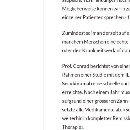
Möglicherweise können wir in z
einzelner Patienten sprechen.» f
Zumindest sei man derzeit auf 
manchem Menschen eine echte R
oder den Krankheitsverlauf daue
Prof. Conrad berichtet von einer
Rahmen einer Studie mit dem IL
Secukinumab
eine schnelle und
erreichte. Nach einem Jahr muss
aufgrund einer grösseren Zahn-
setzte alle Medikamente ab. «Sec
weiterhin in kompletter Remissio
Therapie».