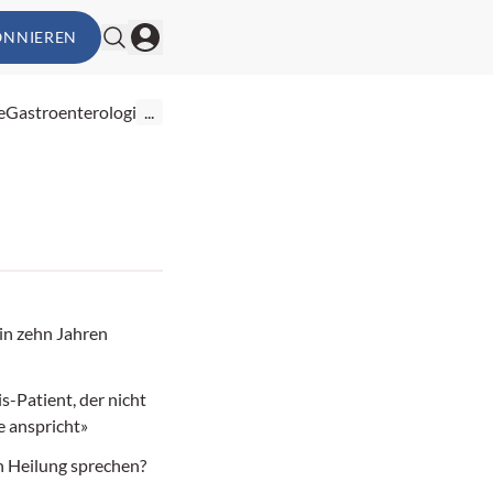
ONNIEREN
e
Gastroenterologie
...
 in zehn Jahren
s-Patient, der nicht
 anspricht»
 Heilung sprechen?