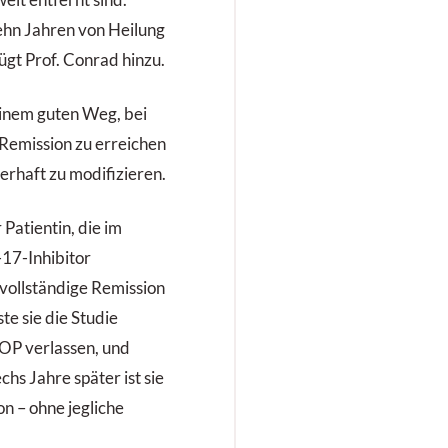
ehn Jahren von Heilung
ügt Prof. Conrad hinzu.
einem guten Weg, bei
emission zu erreichen
rhaft zu modifizieren.
 Patientin, die im
-17-Inhibitor
 vollständige Remission
te sie die Studie
OP verlassen, und
hs Jahre später ist sie
n – ohne jegliche