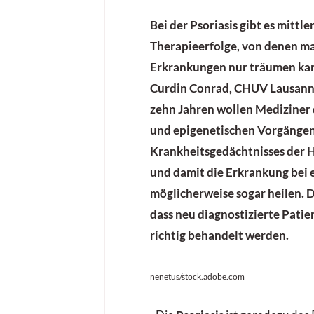
Bei der Psoriasis gibt es mittle
Therapieerfolge, von denen ma
Erkrankungen nur träumen kann
Curdin Conrad, CHUV Lausann
zehn Jahren wollen Mediziner
und epigenetischen Vorgängen
Krankheitsgedächtnisses der H
und damit die Erkrankung bei 
möglicherweise sogar heilen. D
dass neu diagnostizierte Patie
richtig behandelt werden.
nenetus/stock.adobe.com