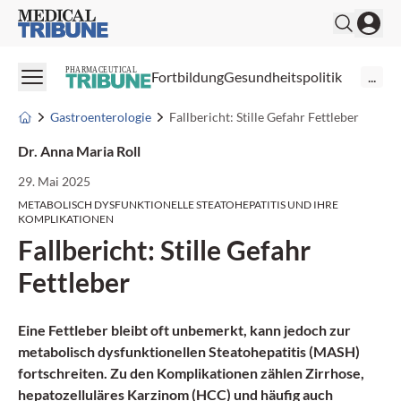
Medical Tribune
PHARMACEUTICAL
Fortbildung
Gesundheitspolitik
...
Gastroenterologie
Fallbericht: Stille Gefahr Fettleber
Dr. Anna Maria Roll
29. Mai 2025
METABOLISCH DYSFUNKTIONELLE STEATOHEPATITIS UND IHRE
KOMPLIKATIONEN
Fallbericht: Stille Gefahr
Fettleber
Eine Fettleber bleibt oft unbemerkt, kann jedoch zur
metabolisch dysfunktionellen Steatohepatitis (MASH)
fortschreiten. Zu den Komplikationen zählen Zirrhose,
hepatozelluläres Karzinom (HCC) und häufig auch