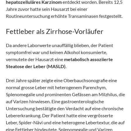
hepatozelluläres Karzinom
entdeckt worden. Bereits 12,5
Jahre zuvor hatte sein Hausarzt bei einer
Routineuntersuchung erhöhte Transaminasen festgestellt.
Fettleber als Zirrhose-Vorläufer
Da andere Laborwerte unauffällig blieben, der Patient
symptomfrei war und keinen Alkohol konsumierte,
vermutete der Hausarzt eine
metabolisch assoziierte
Steatose der Leber (MASLD)
.
Drei Jahre später zeigte eine Oberbauchsonografie eine
normal grosse Leber mit heterogenem Parenchym,
Splenomegalie und prominenten Gefässen am Milzhilus, die
auf Varizen hinwiesen. Eine gastroenterologische
Untersuchung bestätigte den Verdacht auf eine chronische
Lebererkrankung. Der Patient hatte eine vergrösserte
Leber, Spider-Nävi und eine heterogene Lebertextur, die auf
eine Fettleber hindeutete. Splenomegalie und Varizen