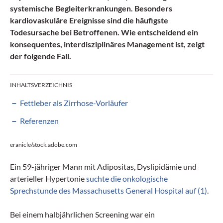
systemische Begleiterkrankungen. Besonders
kardiovaskuläre Ereignisse sind die häufigste
Todesursache bei Betroffenen. Wie entscheidend ein
konsequentes, interdisziplinäres Management ist, zeigt
der folgende Fall.
INHALTSVERZEICHNIS
Fettleber als Zirrhose-Vorläufer
Referenzen
eranicle/stock.adobe.com
Ein 59-jähriger Mann mit Adipositas, Dyslipidämie und
arterieller Hypertonie
suchte die onkologische
Sprechstunde des Massachusetts General Hospital auf (1)
.
Bei einem halbjährlichen Screening war ein