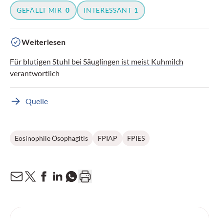
GEFÄLLT MIR
0
INTERESSANT
1
Weiterlesen
Für blutigen Stuhl bei Säuglingen ist meist Kuhmilch
verantwortlich
Quelle
Eosinophile Ösophagitis
FPIAP
FPIES