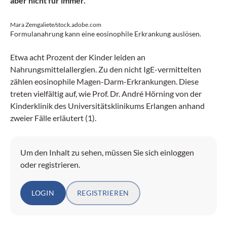
aber nicht für immer.
Mara Zemgaliete/stock.adobe.com
Formulanahrung kann eine eosinophile Erkrankung auslösen.
Etwa acht Prozent der Kinder leiden an
Nahrungsmittelallergien. Zu den nicht IgE-vermittelten
zählen eosinophile Magen-Darm-Erkrankungen. Diese
treten vielfältig auf, wie Prof. Dr. André Hörning von der
Kinderklinik des Universitätsklinikums Erlangen anhand
zweier Fälle erläutert (1).
Um den Inhalt zu sehen, müssen Sie sich einloggen
oder registrieren.
LOGIN
REGISTRIEREN