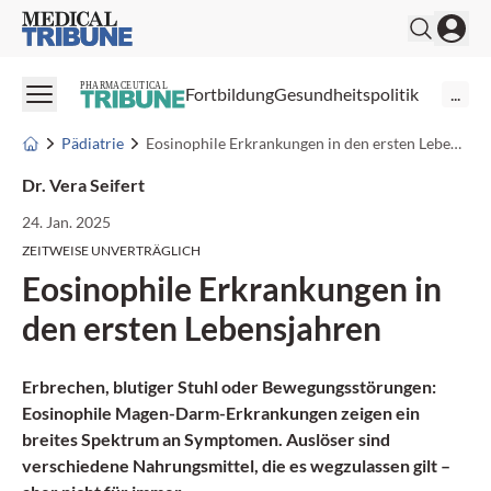
Medical Tribune
PHARMACEUTICAL
Fortbildung
Gesundheitspolitik
...
Pädiatrie
Eosinophile Erkrankungen in den ersten Lebensjahren
Dr. Vera Seifert
24. Jan. 2025
ZEITWEISE UNVERTRÄGLICH
Eosinophile Erkrankungen in
den ersten Lebensjahren
Erbrechen, blutiger Stuhl oder Bewegungsstörungen:
Eosinophile Magen-Darm-Erkrankungen zeigen ein
breites Spektrum an Symptomen.
Auslöser sind
verschiedene Nahrungsmittel, die es wegzulassen gilt –