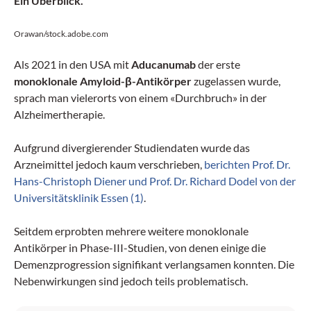
Ein Überblick.
Orawan/stock.adobe.com
Als 2021 in den USA mit
Aducanumab
der erste
monoklonale Amyloid-β-Antikörper
zugelassen wurde,
sprach man vielerorts von einem «Durchbruch» in der
Alzheimertherapie.
Aufgrund divergierender Studiendaten wurde das
Arzneimittel jedoch kaum verschrieben,
berichten Prof. Dr.
Hans-Christoph Diener und Prof. Dr. Richard Dodel von der
Universitätsklinik Essen (1)
.
Seitdem erprobten mehrere weitere monoklonale
Antikörper in Phase-III-Studien, von denen einige die
Demenzprogression signifikant verlangsamen konnten. Die
Nebenwirkungen sind jedoch teils problematisch.