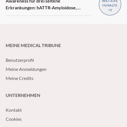
Awareness für drei seltene
WEITERE
INHALTE
Erkrankungen: hATTR-Amyloidose,
generalisierte Myasthenia gravis,
Neurofibromatose Typ 1
MEINE MEDICAL TRIBUNE
Benutzerprofil
Meine Anmeldungen
Meine Credits
UNTERNEHMEN
Kontakt
Cookies