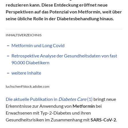
reduzieren kann. Diese Entdeckung eröffnet neue
Perspektiven auf das Potenzial von Metformin, weit über
seine übliche Rolle in der Diabetesbehandlung hinaus.
INHALTSVERZEICHNIS
Metformin und Long Covid
Retrospektive Analyse der Gesundheitsdaten von fast
90.000 Diabetikern
weitere Inhalte
luchschenF/stock.adobe.com
Die aktuelle Publikation in
Diabetes Care
(1)
bringt neue
Erkenntnisse zur Anwendung von
Metformin
bei
Erwachsenen mit Typ-2-Diabetes und ihren
Gesundheitsrisiken im Zusammenhang mit
SARS-CoV-2
.