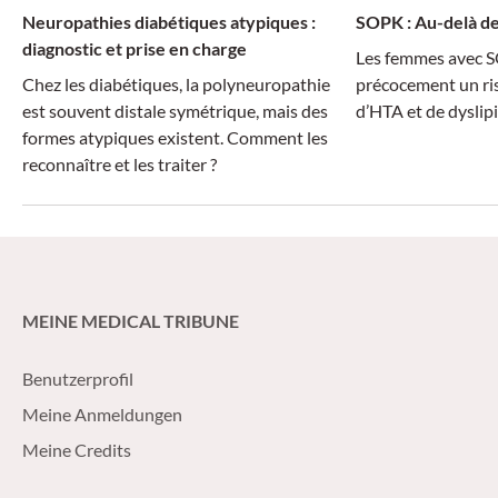
Neuropathies diabétiques atypiques :
SOPK : Au-delà de
diagnostic et prise en charge
Les femmes avec 
Chez les diabétiques, la polyneuropathie
précocement un ris
est souvent distale symétrique, mais des
d’HTA et de dyslip
formes atypiques existent. Comment les
reconnaître et les traiter ?
MEINE MEDICAL TRIBUNE
Benutzerprofil
Meine Anmeldungen
Meine Credits