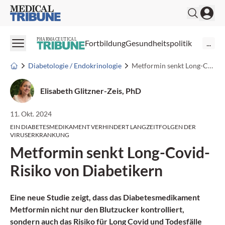
Medical Tribune
PHARMACEUTICAL
Fortbildung
Gesundheitspolitik
...
Diabetologie / Endokrinologie
Metformin senkt Long-Covid-Risiko von Diabetikern
Elisabeth Glitzner-Zeis, PhD
11. Okt. 2024
EIN DIABETESMEDIKAMENT VERHINDERT LANGZEITFOLGEN DER
VIRUSERKRANKUNG
Metformin senkt Long-Covid-
Risiko von Diabetikern
Eine neue Studie zeigt, dass das Diabetesmedikament
Metformin nicht nur den Blutzucker kontrolliert,
sondern auch das Risiko für Long Covid und Todesfälle