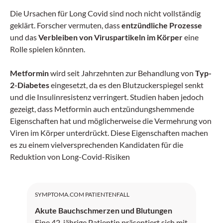
Die Ursachen für Long Covid sind noch nicht vollständig
geklärt. Forscher vermuten, dass
entzündliche Prozesse
und das
Verbleiben von Viruspartikeln im Körper
eine
Rolle spielen könnten.
Metformin
wird seit Jahrzehnten zur Behandlung von
Typ-
2-Diabetes
eingesetzt, da es den Blutzuckerspiegel senkt
und die Insulinresistenz verringert. Studien haben jedoch
gezeigt, dass Metformin auch entzündungshemmende
Eigenschaften hat und möglicherweise die Vermehrung von
Viren im Körper unterdrückt. Diese Eigenschaften machen
es zu einem vielversprechenden Kandidaten für die
Reduktion von Long-Covid-Risiken​
SYMPTOMA.COM PATIENTENFALL
Akute Bauchschmerzen und Blutungen
Eine 42-jährige Patientin präsentiert sich mit