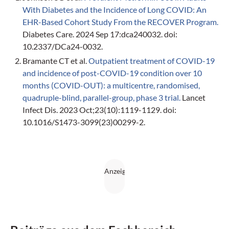
With Diabetes and the Incidence of Long COVID: An
EHR-Based Cohort Study From the RECOVER Program.
Diabetes Care. 2024 Sep 17:dca240032. doi:
10.2337/DCa24-0032.
Bramante CT et al.
Outpatient treatment of COVID-19
and incidence of post-COVID-19 condition over 10
months (COVID-OUT): a multicentre, randomised,
quadruple-blind, parallel-group, phase 3 trial.
Lancet
Infect Dis. 2023 Oct;23(10):1119-1129. doi:
10.1016/S1473-3099(23)00299-2.