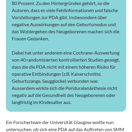
80 Prozent. Zu den Hintergründen gehört, so die
Autoren, dass es viele Fehlinformationen und falsche
Vorstellungen zur PDA gibt. Insbesondere über
negative Auswirkungen auf den Geburtsmodus und
das Wohlergehen des Neugeborenen machen sich die
Frauen Gedanken.
Dabei hat unter anderem eine Cochrane-Auswertung
von 40 randomisierten kontrollierten Studien gezeigt,
dass die die PDA nicht mit einem höheren Risiko für
operative Entbindungen (z.B. Kaiserschnitte,
Geburtszange, Saugglocke) verbunden war.
Ausserdem wirkte sich die Periduralanästhesie nicht
negativ auf die Gesundheit des Neugeborenen oder
langfristig im Kindesalter aus.
Ein Forscherteam der Universität Glasgow wollte nun
untersuchen, ob sich eine PDA auf das Auftreten von SMM