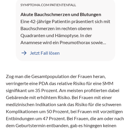
SYMPTOMA.COM PATIENTENFALL
Akute Bauchschmerzen und Blutungen
Eine 42-jährige Patientin präsentiert sich mit
Bauchschmerzen im rechten oberen
Quadranten und Hämoptyse. In der
Anamnese wird ein Pneumothorax sowie
Leberblutungen dokumentiert.
Jetzt Fall lösen
Zog man die Gesamtpopulation der Frauen heran,
verringerte eine PDA das relative Risiko für eine SMM
signifikant um 35 Prozent. Am meisten profitierten dabei
Gebärende mit erhöhtem Risiko. Bei Frauen mit einer
medizinischen Indikation sank das Risiko für die schweren
Komplikationen um 50 Prozent, bei Frauen mit vorzeitigen
Entbindungen um 47 Prozent. Bei Frauen, die am oder nach
dem Geburtstermin entbanden, gab es hingegen keinen