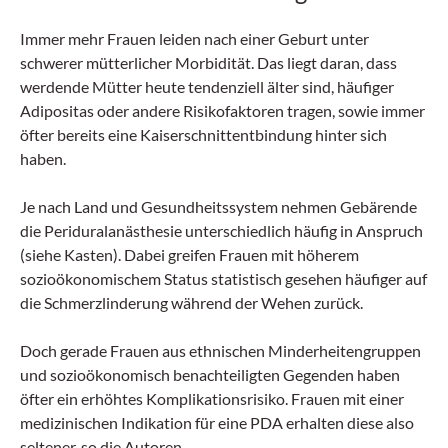
Immer mehr Frauen leiden nach einer Geburt unter
schwerer mütterlicher Morbidität. Das liegt daran, dass
werdende Mütter heute tendenziell älter sind, häufiger
Adipositas oder andere Risikofaktoren tragen, sowie immer
öfter bereits eine Kaiserschnittentbindung hinter sich
haben.
Je nach Land und Gesundheitssystem nehmen Gebärende
die Periduralanästhesie unterschiedlich häufig in Anspruch
(siehe Kasten). Dabei greifen Frauen mit höherem
sozioökonomischem Status statistisch gesehen häufiger auf
die Schmerzlinderung während der Wehen zurück.
Doch gerade Frauen aus ethnischen Minderheitengruppen
und sozioökonomisch benachteiligten Gegenden haben
öfter ein erhöhtes Komplikationsrisiko. Frauen mit einer
medizinischen Indikation für eine PDA erhalten diese also
seltener, so die Autoren.