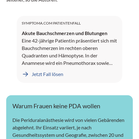
SYMPTOMA.COM PATIENTENFALL
Akute Bauchschmerzen und Blutungen
Eine 42-jährige Patientin präsentiert sich mit
Bauchschmerzen im rechten oberen
Quadranten und Hämoptyse. In der
Anamnese wird ein Pneumothorax sowie
Leberblutungen dokumentiert.
Jetzt Fall lösen
Warum Frauen keine PDA wollen
Die Periduralanästhesie wird von vielen Gebärenden
abgelehnt. Ihr Einsatz variiert, je nach
Gesundheitssystem und Geografie, zwischen 20 und