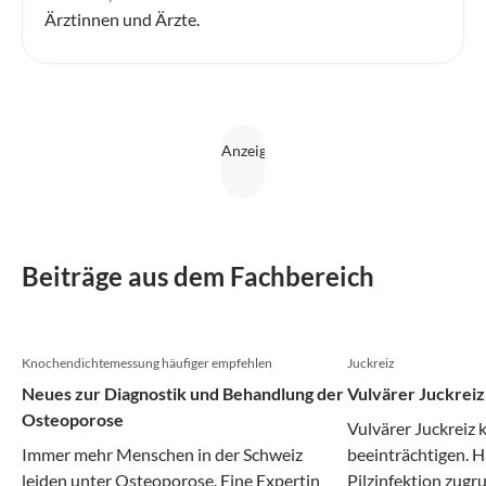
Ärztinnen und Ärzte.
Beiträge aus dem Fachbereich
Knochendichtemessung häufiger empfehlen
Juckreiz
Neues zur Diagnostik und Behandlung der
Vulvärer Juckreiz
Osteoporose
Vulvärer Juckreiz 
Immer mehr Menschen in der Schweiz
beeinträchtigen. Hä
leiden unter Osteoporose. Eine Expertin
Pilzinfektion zugr