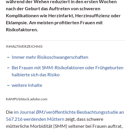
während der Wehen reduziert in den ersten Wochen
nach der Geburt das Auftreten von schweren
Komplikationen wie Herzinfarkt, Herzinsuffizienz oder
Eklampsie. Am meisten profitierten Frauen mit
Risikofaktoren.
INHALTSVERZEICHNIS
Immer mehr Risikoschwangerschaften
Bei Frauen mit SMM-Risikofaktoren oder Frühgeburten
halbierte sich das Risiko
weitere Inhalte
KAMPUS/stock.adobe.com
Die
im Journal
BMJ
veröffentlichte Beobachtungsstudie an
567.216 werdenden Müttern
zeigt, dass schwere
mütterliche Morbidität (SMM) seltener bei Frauen auftrat,