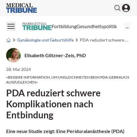
Medical Tribune
PHARMACEUTICAL
Fortbildung
Gesundheitspolitik
...
Gynäkologie und Geburtshilfe
PDA reduziert schwere Komplikationen nach Entbindung
Elisabeth Glitzner-Zeis, PhD
28. Mai 2024
«BESSERE INFORMATION, UM UNGLEICHHEITEN BEIM PDA-GEBRAUCH
AUSZUGLEICHEN»
PDA reduziert schwere
Komplikationen nach
Entbindung
Eine neue Studie zeigt: Eine Periduralanästhesie (PDA)