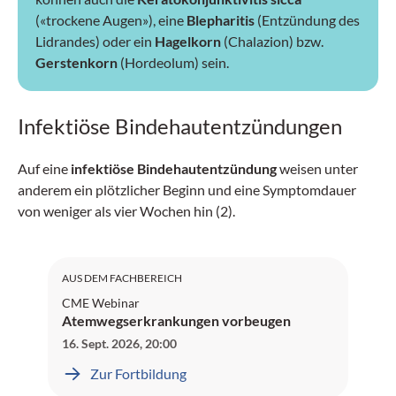
(«trockene Augen»), eine
Blepharitis
(Entzündung des
Lidrandes) oder ein
Hagelkorn
(Chalazion) bzw.
Gerstenkorn
(Hordeolum) sein.
Infektiöse Bindehautentzündungen
Auf eine
infektiöse Bindehautentzündung
weisen unter
anderem ein plötzlicher Beginn und eine Symptomdauer
von weniger als vier Wochen hin (2).
SGAIM: 1 Credit
AUS DEM FACHBEREICH
CME Webinar
Atemwegserkrankungen vorbeugen
16. Sept. 2026
,
20:00
Zur Fortbildung