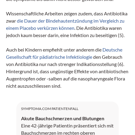
Wissenschaftliche Arbeiten zeigen zudem, dass Antibiotika
zwar
die Dauer der Bindehautentzündung im Vergleich zu
einem Placebo verkürzen können
. Die Antibiotika waren
jedoch kaum besser darin, eine Infektion zu beseitigen (5).
Auch bei Kindern empfiehlt unter anderem die
Deutsche
Gesellschaft für pädiatrische Infektiologie
den Gebrauch
von Antibiotika nur nach strenger Indikationsstellung (6).
Hintergrund ist, dass ungünstige Effekte von antibiotischen
Augentropfen oder -salben auf die nasopharyngeale Flora
nicht auszuschliessen sind.
SYMPTOMA.COM PATIENTENFALL
Akute Bauchschmerzen und Blutungen
Eine 42-jährige Patientin präsentiert sich mit
Bauchschmerzen im rechten oberen