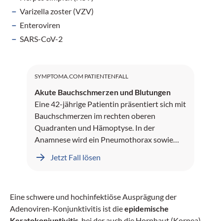
Varizella zoster (VZV)
Enteroviren
SARS-CoV-2
SYMPTOMA.COM PATIENTENFALL
Akute Bauchschmerzen und Blutungen
Eine 42-jährige Patientin präsentiert sich mit
Bauchschmerzen im rechten oberen
Quadranten und Hämoptyse. In der
Anamnese wird ein Pneumothorax sowie
Leberblutungen dokumentiert.
Jetzt Fall lösen
Eine schwere und hochinfektiöse Ausprägung der
Adenoviren-Konjunktivitis ist die
epidemische
Keratokonjuntivitis
, bei der auch die Hornhaut (Kornea)