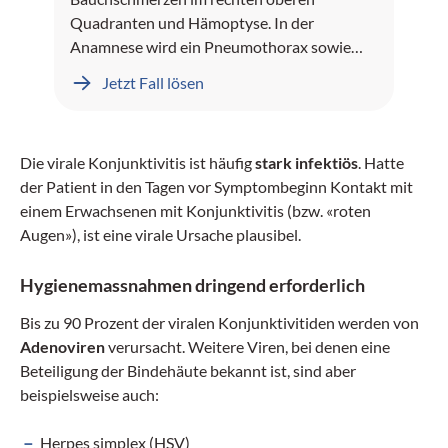
Quadranten und Hämoptyse. In der
Anamnese wird ein Pneumothorax sowie
Leberblutungen dokumentiert.
Jetzt Fall lösen
Die virale Konjunktivitis ist häufig
stark infektiös
. Hatte
der Patient in den Tagen vor Symptombeginn Kontakt mit
einem Erwachsenen mit Konjunktivitis (bzw. «roten
Augen»), ist eine virale Ursache plausibel.
Hygienemassnahmen dringend erforderlich
Bis zu 90 Prozent der viralen Konjunktivitiden werden von
Adenoviren
verursacht. Weitere Viren, bei denen eine
Beteiligung der Bindehäute bekannt ist, sind aber
beispielsweise auch:
Herpes simplex (HSV)