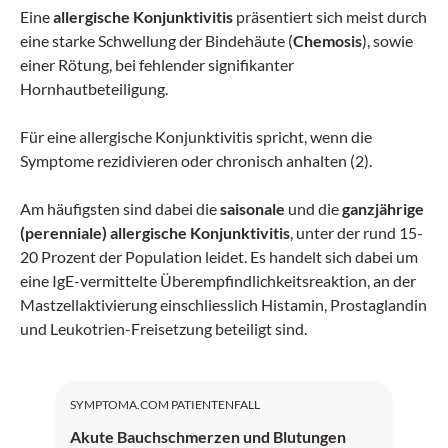
Eine
allergische Konjunktivitis
präsentiert sich meist durch
eine starke Schwellung der Bindehäute (
Chemosis
), sowie
einer Rötung, bei fehlender signifikanter
Hornhautbeteiligung.
Für eine allergische Konjunktivitis spricht, wenn die
Symptome rezidivieren oder chronisch anhalten (2).
Am häufigsten sind dabei die
saisonale
und die
ganzjährige
(perenniale) allergische Konjunktivitis
, unter der rund 15-
20 Prozent der Population leidet. Es handelt sich dabei um
eine IgE-vermittelte Überempfindlichkeitsreaktion, an der
Mastzellaktivierung einschliesslich Histamin, Prostaglandin
und Leukotrien-Freisetzung beteiligt sind.
SYMPTOMA.COM PATIENTENFALL
Akute Bauchschmerzen und Blutungen