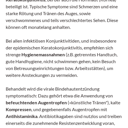
beteiligt ist. Typische Symptome sind Schmerzen und eine
starke Rötung und Tränen des Auges, sowie
verschwommenes und teils verschlechtertes Sehen. Diese
können oft monatelang anhalten.
Bei allen infektiösen Konjunktivitiden, und insbesondere
der epidemischen Keratokonjunktivitis, empfehlen sich
strenge
Hygienemassnahmen
(z.B. getrenntes Handtuch,
gute Handhygiene, nicht schwimmen gehen, kein Besuch
von Betreuungseinrichtungen bzw. Arbeitsstätten), um
weitere Ansteckungen zu vermeiden.
Behandelt wird die virale Bindehautentzündung
symptomatisch: Dazu gehört etwa die Anwendung von
befeuchtenden Augentropfen
(«künstliche Tränen"), kalte
Kompressen
, und gegebenenfalls Augentropfen mit
Antihistaminika
. Antibiotikagaben sind nutzlos und treiben
einerseits die zunehmende Resistenzentwicklung voran,