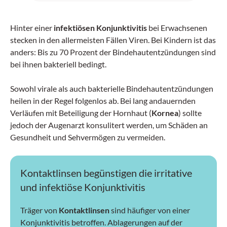
Hinter einer
infektiösen Konjunktivitis
bei Erwachsenen
stecken in den allermeisten Fällen Viren. Bei Kindern ist das
anders: Bis zu 70 Prozent der Bindehautentzündungen sind
bei ihnen bakteriell bedingt.
Sowohl virale als auch bakterielle Bindehautentzündungen
heilen in der Regel folgenlos ab. Bei lang andauernden
Verläufen mit Beteiligung der Hornhaut (
Kornea
) sollte
jedoch der Augenarzt konsulitert werden, um Schäden an
Gesundheit und Sehvermögen zu vermeiden.
Kontaktlinsen begünstigen die irritative
und infektiöse Konjunktivitis
Träger von
Kontaktlinsen
sind häufiger von einer
Konjunktivitis betroffen. Ablagerungen auf der