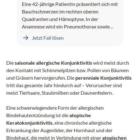
Eine 42-jährige Patientin präsentiert sich mit
Bauchschmerzen im rechten oberen
Quadranten und Hämoptyse. In der
Anamnese wird ein Pneumothorax sowie
Leberblutungen dokumentiert.
Jetzt Fall lösen
Die
saisonale allergische Konjunktivitis
wird meist durch
den Kontakt mit Schimmelpilzen bzw. Pollen von Bäumen
und Gräsern hervorgerufen. Die
perenniale Konjunktivitis
tritt das gesamte Jahr hindurch auf – Verursacher sind
meist Tierhaare, Staubmilben oder Daunenfedern.
Eine schwerwiegendere Form der allergischen
Bindehautentzündung ist die
atopische
Keratokonjunktivitis
, eine chronische allergische
Erkrankung der Augenlider, der Hornhaut und der
Bindehaut, die meist in Verbindung mit einer
atopischen