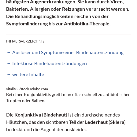
häufigsten Augenerkrankungen. Sie kann durch Viren,
Bakterien, Allergien oder Reizungen verursacht werden.
Die Behandlungsmöglichkeiten reichen von der
Symptomlinderung bis zur Antibiotika-Therapie.
INHALTSVERZEICHNIS
Auslöser und Symptome einer Bindehautentzündung
Infektiöse Bindehautentzündungen
weitere Inhalte
vitalis83/stock.adobe.com
Bei einer Konjunktivitis greift man oft zu schnell zu antibiotischen
Tropfen oder Salben.
Die
Konjunktiva
(
Bindehaut
) ist ein durchscheinendes
Häutchen, das den sichtbaren Teil der
Lederhaut
(
Sklera
)
bedeckt und die Augenlider auskleidet.