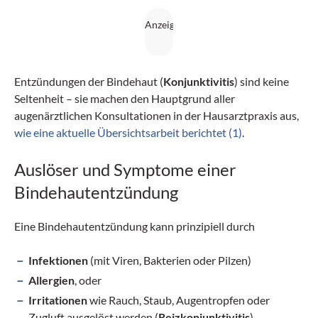
Entzündungen der Bindehaut (
Konjunktivitis
) sind keine
Seltenheit – sie machen den Hauptgrund aller
augenärztlichen Konsultationen in der Hausarztpraxis aus,
wie eine aktuelle Übersichtsarbeit berichtet (1)
.
Auslöser und Symptome einer
Bindehautentzündung
Eine Bindehautentzündung kann prinzipiell durch
Infektionen
(mit Viren, Bakterien oder Pilzen)
Allergien
, oder
Irritationen
wie Rauch, Staub, Augentropfen oder
Zugluft ausgelöst werden (
Reizkonjunktivitis
).