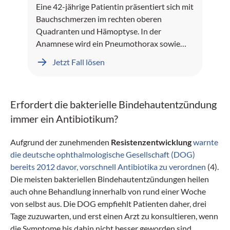
Eine 42-jährige Patientin präsentiert sich mit
Bauchschmerzen im rechten oberen
Quadranten und Hämoptyse. In der
Anamnese wird ein Pneumothorax sowie
Leberblutungen dokumentiert.
Jetzt Fall lösen
Erfordert die bakterielle Bindehautentzündung
immer ein Antibiotikum?
Aufgrund der zunehmenden
Resistenzentwicklung
warnte
die deutsche ophthalmologische Gesellschaft (DOG)
bereits 2012 davor, vorschnell Antibiotika zu verordnen
(4).
Die meisten bakteriellen Bindehautentzündungen heilen
auch ohne Behandlung innerhalb von rund einer Woche
von selbst aus. Die DOG empfiehlt Patienten daher, drei
Tage zuzuwarten, und erst einen Arzt zu konsultieren, wenn
die Symptome bis dahin nicht besser geworden sind.