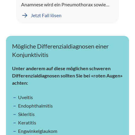
Anamnese wird ein Pneumothorax sowie
Leberblutungen dokumentiert.
Jetzt Fall lösen
Mögliche Differenzialdiagnosen einer
Konjunktivitis
Unter anderem auf diese möglichen schweren
Differenzialdiagnosen sollten Sie bei «roten Augen»
achten:
Uveitis
Endophthalmitis
Skleritis
Keratitis
Engwinkelglaukom