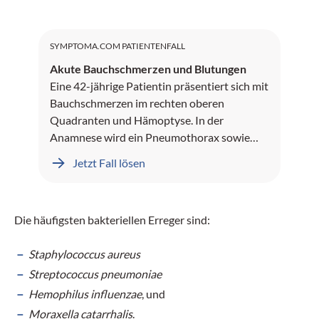
SYMPTOMA.COM PATIENTENFALL
Akute Bauchschmerzen und Blutungen
Eine 42-jährige Patientin präsentiert sich mit
Bauchschmerzen im rechten oberen
Quadranten und Hämoptyse. In der
Anamnese wird ein Pneumothorax sowie
Leberblutungen dokumentiert.
Jetzt Fall lösen
Die häufigsten bakteriellen Erreger sind:
Staphylococcus aureus
Streptococcus pneumoniae
Hemophilus influenzae
, und
Moraxella catarrhalis
.