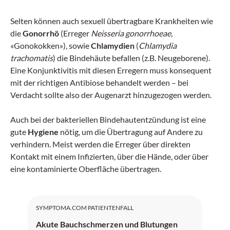
Selten können auch sexuell übertragbare Krankheiten wie
die
Gonorrhö
(Erreger
Neisseria gonorrhoeae,
«Gonokokken»), sowie
Chlamydien
(
Chlamydia
trachomatis
) die Bindehäute befallen (z.B. Neugeborene).
Eine Konjunktivitis mit diesen Erregern muss konsequent
mit der richtigen Antibiose behandelt werden – bei
Verdacht sollte also der Augenarzt hinzugezogen werden.
Auch bei der bakteriellen Bindehautentzündung ist eine
gute
Hygiene
nötig, um die Übertragung auf Andere zu
verhindern. Meist werden die Erreger über direkten
Kontakt mit einem Infizierten, über die Hände, oder über
eine kontaminierte Oberfläche übertragen.
SYMPTOMA.COM PATIENTENFALL
Akute Bauchschmerzen und Blutungen