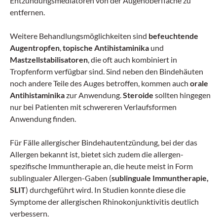
Entzündungsmediatoren von der Augenoberfläche zu
entfernen.
Weitere Behandlungsmöglichkeiten sind
befeuchtende
Augentropfen
,
topische Antihistaminika
und
Mastzellstabilisatoren
, die oft auch kombiniert in
Tropfenform verfügbar sind. Sind neben den Bindehäuten
noch andere Teile des Auges betroffen, kommen auch
orale
Antihistaminika
zur Anwendung.
Steroide
sollten hingegen
nur bei Patienten mit schwereren Verlaufsformen
Anwendung finden.
Für Fälle allergischer Bindehautentzündung, bei der das
Allergen bekannt ist, bietet sich zudem die allergen-
spezifische Immuntherapie an, die heute meist in Form
sublingualer Allergen-Gaben (
sublinguale Immuntherapie,
SLIT
) durchgeführt wird. In Studien konnte diese die
Symptome der allergischen Rhinokonjunktivitis deutlich
verbessern.