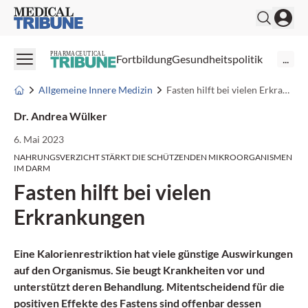
Medical Tribune
PHARMACEUTICAL
Fortbildung
Gesundheitspolitik
...
Allgemeine Innere Medizin
Fasten hilft bei vielen Erkrankungen
Dr. Andrea Wülker
6. Mai 2023
NAHRUNGSVERZICHT STÄRKT DIE SCHÜTZENDEN MIKROORGANISMEN
IM DARM
Fasten hilft bei vielen
Erkrankungen
Eine Kalorienrestriktion hat viele günstige Auswirkungen
auf den Organismus. Sie beugt Krankheiten vor und
unterstützt deren Behandlung. Mitentscheidend für die
positiven Effekte des Fastens sind offenbar dessen