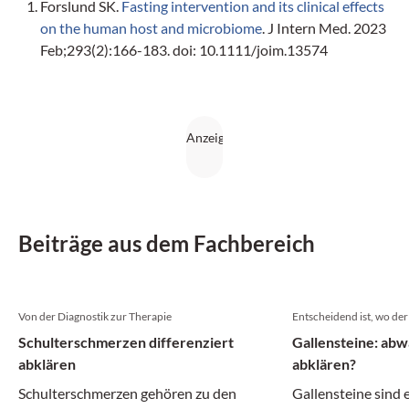
Forslund SK.
Fasting intervention and its clinical effects
on the human host and microbiome
. J Intern Med. 2023
Feb;293(2):166-183. doi: 10.1111/joim.13574
Beiträge aus dem Fachbereich
Von der Diagnostik zur Therapie
Entscheidend ist, wo der 
Schulterschmerzen differenziert
Gallensteine: abw
abklären
abklären?
Schulterschmerzen gehören zu den
Gallensteine sind 