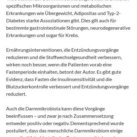
spezifischen Mi­kroorganismen und metabolischen
Erkrankungen wie Übergewicht, Adipositas und Typ-2-
Diabetes starke Assoziationen gibt. Dies gilt auch für
bestimmte gastrointestinale Störungen, neurodegenerative
Erkrankungen und sogar für Krebs.
Ernährungsinterventionen, die Entzündungsvorgänge
reduzieren und die Stoffwechselgesundheit verbessern,
wirken noch besser, wenn die Patienten vorab eine
Fastenperiode einhalten, betont der Autor. Es gibt gute
Evidenz, dass Fasten die Insulinsensitivität und die
Blutzuckerkontrolle verbessert und Entzündungsvorgänge
reduziert.
Auch die Darmmikrobiota kann diese Vorgänge
beeinflussen – und zwar je nach Zusammensetzung
entweder positiv oder negativ. Dementsprechend wurde
postuliert, dass das menschliche Darmmikrobiom einige