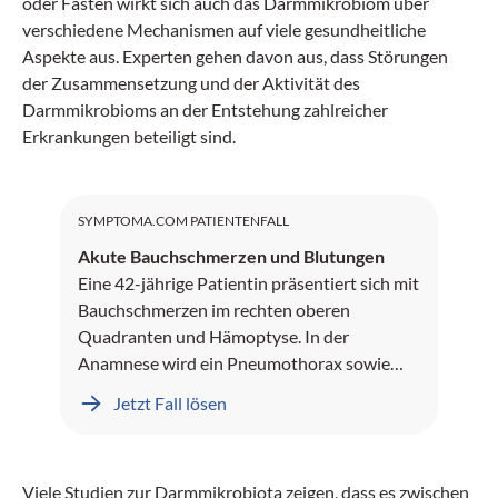
oder Fasten wirkt sich auch das Darmmikro­biom über
verschiedene Mechanismen auf viele gesundheitliche
Aspekte aus. Experten gehen davon aus, dass Störungen
der Zusammensetzung und der Aktivität des
Darmmikrobioms an der Entstehung zahlreicher
Erkrankungen beteiligt sind.
SYMPTOMA.COM PATIENTENFALL
Akute Bauchschmerzen und Blutungen
Eine 42-jährige Patientin präsentiert sich mit
Bauchschmerzen im rechten oberen
Quadranten und Hämoptyse. In der
Anamnese wird ein Pneumothorax sowie
Leberblutungen dokumentiert.
Jetzt Fall lösen
Viele Studien zur Darmmikrobiota zeigen, dass es zwischen