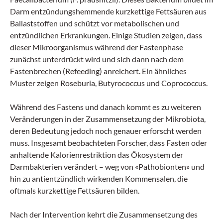
Darm entzündungshemmende kurzkettige Fettsäuren aus
Ballaststoffen und schützt vor metabolischen und
entzündlichen Erkrankungen. Einige Studien zeigen, dass
dieser Mikro­organismus während der Fastenphase
zunächst unterdrückt wird und sich dann nach dem
Fastenbrechen (Refeeding) anreichert. Ein ähnliches
Muster zeigen Roseburia, Butyrococcus und Coprococcus.
Während des Fastens und danach kommt es zu weiteren
Veränderungen in der Zusammensetzung der Mikrobiota,
deren Bedeutung jedoch noch genauer erforscht werden
muss. Insgesamt beobachteten Forscher, dass Fasten oder
anhaltende Kalorienrestriktion das Ökosystem der
Darmbakterien verändert – weg von «Pathobionten» und
hin zu anti­entzündlich wirkenden Kommensalen, die
oftmals kurzkettige Fettsäuren bilden.
Nach der Intervention kehrt die Zusammensetzung des