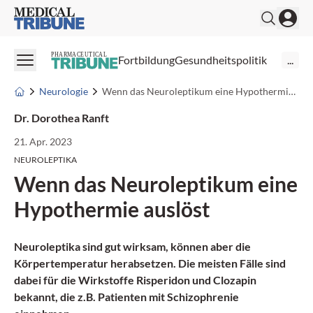
Medical Tribune
PHARMACEUTICAL
Fortbildung
Gesundheitspolitik
...
Neurologie
Wenn das Neuroleptikum eine Hypothermie auslöst
Dr. Dorothea Ranft
21. Apr. 2023
NEUROLEPTIKA
Wenn das Neuroleptikum eine
Hypothermie auslöst
Neuroleptika sind gut wirksam, können aber die
Körpertemperatur herabsetzen. Die meisten Fälle sind
dabei für die Wirkstoffe Risperidon und Clozapin
bekannt, die z.B. Patienten mit Schizophrenie