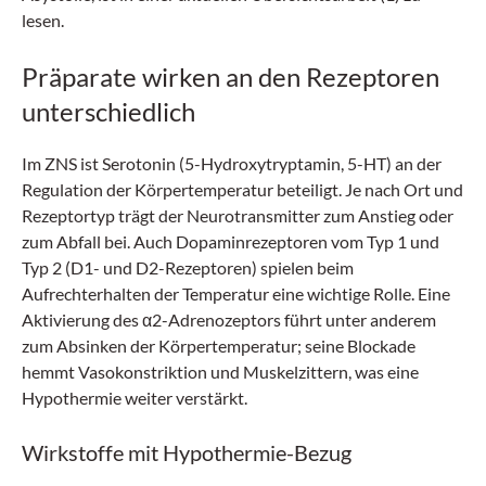
lesen.
Präparate wirken an den Rezeptoren
unterschiedlich
Im ZNS ist Serotonin (5-Hydroxy­tryptamin, ­5-HT) an der
Regulation der Körpertemperatur beteiligt. Je nach Ort und
Rezeptortyp trägt der Neurotransmitter zum Anstieg oder
zum Abfall bei. Auch Dopaminrezeptoren vom Typ 1 und
Typ 2 (D1- und D2-Rezeptoren) spielen beim
Aufrechterhalten der Temperatur eine wichtige Rolle. Eine
Aktivierung des α2-Adreno­zeptors führt unter anderem
zum Absinken der Körpertemperatur; seine Blockade
hemmt Vasokonstriktion und Muskelzittern, was eine
Hypothermie weiter verstärkt.
Wirkstoffe mit Hypothermie-Bezug