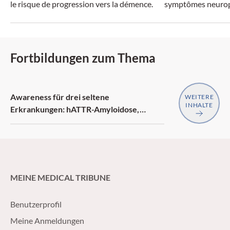
le risque de progression vers la démence.
symptômes neurop
Fortbildungen zum Thema
Awareness für drei seltene
WEITERE
INHALTE
Erkrankungen: hATTR-Amyloidose,
generalisierte Myasthenia gravis,
Neurofibromatose Typ 1
MEINE MEDICAL TRIBUNE
Benutzerprofil
Meine Anmeldungen