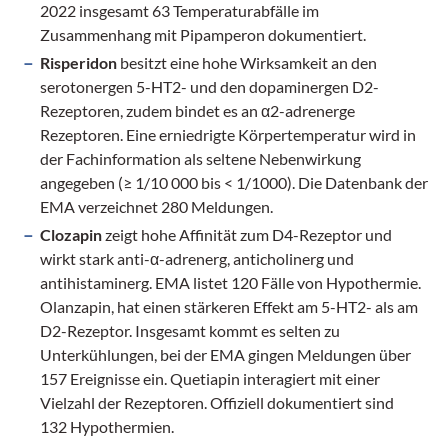
2022 insgesamt 63 Temperaturabfälle im
Zusammenhang mit Pipamperon dokumentiert.
Risperidon
besitzt eine hohe Wirksamkeit an den
serotonergen ­5-HT2- und den dopaminergen D2-
Rezeptoren, zudem bindet es an α2-adrenerge
Rezeptoren. Eine erniedrigte Körpertemperatur wird in
der Fachinformation als seltene Nebenwirkung
angegeben (≥ 1/10 000 bis < 1/1000). Die Datenbank der
EMA verzeichnet 280 Meldungen.
Clozapin
zeigt hohe Affinität zum D4-Rezeptor und
wirkt stark anti-α-adrenerg, anticholinerg und
antihistaminerg. EMA listet 120 Fälle von Hypothermie.
Olanzapin, hat einen stärkeren Effekt am ­5-HT2- als am
D2-Rezeptor. Insgesamt kommt es selten zu
Unterkühlungen, bei der EMA gingen Meldungen über
157 Ereignisse ein. ­Quetiapin interagiert mit einer
Vielzahl der Rezeptoren. Offiziell dokumentiert sind
132 Hypothermien.