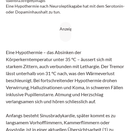
Valentina369/gettyimages
Eine Hypothermie nach Neuroleptikagabe hat mit dem Serotonin-
oder Dopaminhaushalt zu tun.
Eine Hypothermie – das Absinken der
Körperkerntemperatur unter 35 °C – äussert sich mit
starkem Zittern, auch verbunden mit Lethargie. Der Tremor
lässt unterhalb von 31 °C nach, was den Wärmeverlust
beschleunigt. Bei fortschreitender Hypothermie drohen
Verwirrung, Halluzinationen und Koma, in schweren Fällen
inklusive Pupillenstarre. Atmung und Herzschlag
verlangsamen sich und hören schliesslich auf.
Anfangs besteht Sinusbradykardie, später kommt es zu
langsamem Vorhofflimmern, Kammerflimmern oder
Asystolie, ist in einer aktuellen Übersichtsarbeit (1) zu