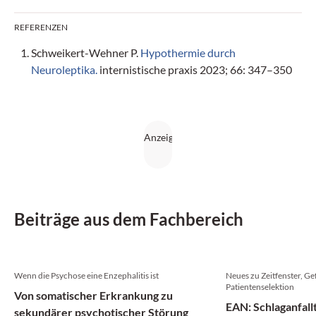
REFERENZEN
Schweikert-Wehner P.
Hypothermie durch
Neuroleptika.
internistische praxis 2023; 66: 347–350
Beiträge aus dem Fachbereich
Wenn die Psychose eine Enzephalitis ist
Neues zu Zeitfenster, Ge
Patientenselektion
Von somatischer Erkrankung zu
EAN: Schlaganfall
sekundärer psychotischer Störung