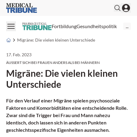
Medical Tribune
PHARMACEUTICAL
Fortbildung
Gesundheitspolitik
...
Migräne: Die vielen kleinen Unterschiede
17. Feb. 2023
ÄUSSERT SICH BEI FRAUEN ANDERS ALS BEI MÄNNERN
Migräne: Die vielen kleinen
Unterschiede
Für den Verlauf einer Migräne spielen psychosoziale
Faktoren und Komorbiditäten eine entscheidende Rolle.
Zwar sind die Trigger bei Frau und Mann nahezu
identisch, doch lassen sich in anderen Punkten
geschlechtsspezifische Eigenheiten ausmachen.