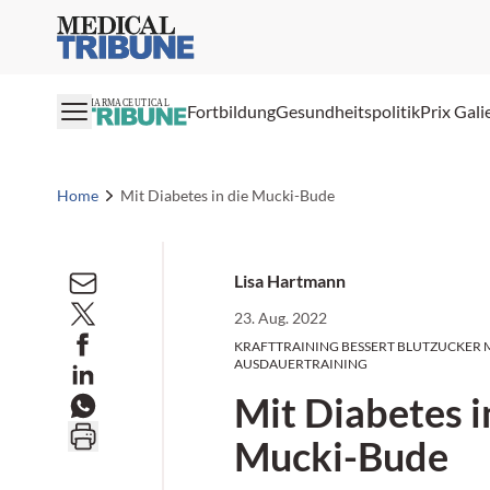
Medical Tribune
PHARMACEUTICAL
Fortbildung
Gesundheitspolitik
Prix Gali
Home
Mit Diabetes in die Mucki-Bude
Lisa Hartmann
23. Aug. 2022
KRAFTTRAINING BESSERT BLUTZUCKER 
AUSDAUERTRAINING
Mit Diabetes i
Mucki-Bude