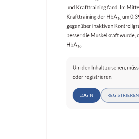
und Krafttraining fand. Im Mittel
Krafttraining der HbA
um 0,3
1c
gegenüber inaktiven Kontrollgr
besser die Muskelkraft wurde, d
HbA
.
1c
Um den Inhalt zu sehen, müsse
oder registrieren.
LOGIN
REGISTRIERE